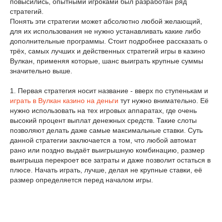
повысились, опытными игроками был разработан ряд
стратегий.
Понять эти стратегии может абсолютно любой желающий,
для их использования не нужно устанавливать какие либо
дополнительные программы. Стоит подробнее рассказать о
трёх, самых лучших и действенных стратегий игры в казино
Вулкан, применяя которые, шанс выиграть крупные суммы
значительно выше.
1. Первая стратегия носит название - вверх по ступенькам и
играть в Вулкан казино на деньги
тут нужно внимательно. Её
нужно использовать на тех игровых аппаратах, где очень
высокий процент выплат денежных средств. Такие слоты
позволяют делать даже самые максимальные ставки. Суть
данной стратегии заключается а том, что любой автомат
рано или поздно выдаёт выигрышную комбинацию, размер
выигрыша перекроет все затраты и даже позволит остаться в
плюсе. Начать играть, лучше, делая не крупные ставки, её
размер определяется перед началом игры.