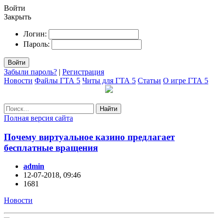
Войти
Закрыть
Логин:
Пароль:
Войти
Забыли пароль?
|
Регистрация
Новости
Файлы ГТА 5
Читы для ГТА 5
Статьи
О игре ГТА 5
Найти
Полная версия сайта
Почему виртуальное казино предлагает
бесплатные вращения
admin
12-07-2018, 09:46
1681
Новости