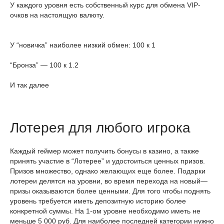
У каждого уровня есть собственный курс для обмена VIP-
очков на настоящую валюту.
У “новичка” наиболее низкий обмен: 100 к 1
“Бронза” — 100 к 1.2
И так далее
Лотерея для любого игрока
Каждый геймер может получить бонусы в казино, а также
принять участие в “Лотерее” и удостоиться ценных призов.
Призов множество, однако желающих еще более. Подарки
лотереи делятся на уровни, во время перехода на новый—
призы оказываются более ценными. Для того чтобы поднять
уровень требуется иметь депозитную историю более
конкретной суммы. На 1-ом уровне необходимо иметь не
меньше 5 000 руб. Для наиболее последней категории нужно