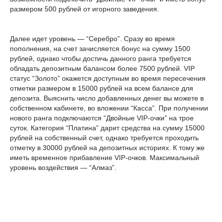
размером 500 рублей от игорного заведения.
Далее идет уровень — “Серебро”. Сразу во время
пополнения, на счет зачисляется бонус на сумму 1500
рублей, однако чтобы достичь данного ранга требуется
обладать депозитным балансом более 7500 рублей. VIP
статус “Золото” окажется доступным во время пересечения
отметки размером в 15000 рублей на всем балансе для
депозита. Выяснить число добавленных денег вы можете в
собственном кабинете, во вложении “Касса”. При получении
нового ранга подключаются “Двойные VIP-очки” на трое
суток. Категория “Платина” дарит средства на сумму 15000
рублей на собственный счет, однако требуется проходить
отметку в 30000 рублей на депозитных историях. К тому же
иметь временное прибавление VIP-очков. Максимальный
уровень воздействия — “Алмаз”.