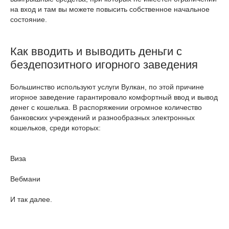
на вход и там вы можете повысить собственное начальное
состояние.
Как вводить и выводить деньги с
бездепозитного игорного заведения
Большинство используют услуги Вулкан, по этой причине
игорное заведение гарантировало комфортный ввод и вывод
денег с кошелька. В распоряжении огромное количество
банковских учреждений и разнообразных электронных
кошельков, среди которых:
Виза
Вебмани
И так далее.