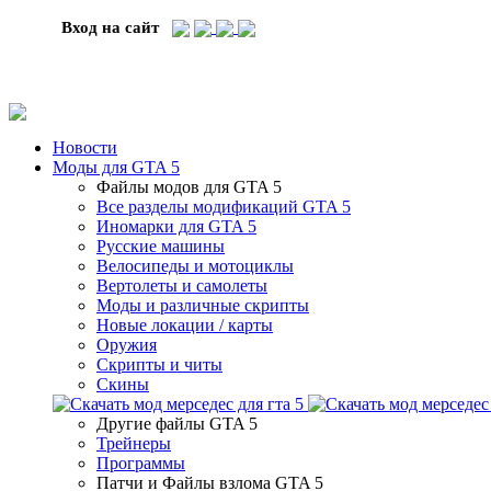
Вход на сайт
Новости
Моды для GTA 5
Файлы модов для GTA 5
Все разделы модификаций GTA 5
Иномарки для GTA 5
Русские машины
Велосипеды и мотоциклы
Вертолеты и самолеты
Моды и различные скрипты
Новые локации / карты
Оружия
Скрипты и читы
Скины
Другие файлы GTA 5
Трейнеры
Программы
Патчи и Файлы взлома GTA 5