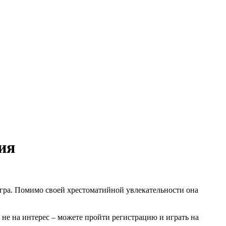
ия
игра. Помимо своей хрестоматийной увлекательности она
 не на интерес – можете пройти регистрацию и играть на