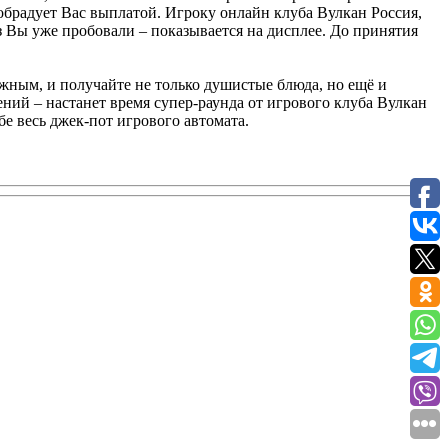
 обрадует Вас выплатой. Игроку онлайн клуба Вулкан Россия,
 Вы уже пробовали – показывается на дисплее. До принятия
ужным, и получайте не только душистые блюда, но ещё и
ений – настанет время супер-раунда от игрового клуба Вулкан
бе весь джек-пот игрового автомата.