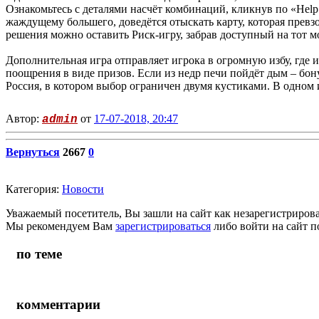
Ознакомьтесь с деталями насчёт комбинаций, кликнув по «Help»
жаждущему большего, доведётся отыскать карту, которая прев
решения можно оставить Риск-игру, забрав доступный на тот м
Дополнительная игра отправляет игрока в огромную избу, где 
поощрения в виде призов. Если из недр печи пойдёт дым – бон
Россия, в котором выбор ограничен двумя кустиками. В одном и
Автор:
от
17-07-2018, 20:47
admin
Вернуться
2667
0
Категория:
Новости
Уважаемый посетитель, Вы зашли на сайт как незарегистриров
Мы рекомендуем Вам
зарегистрироваться
либо войти на сайт п
по теме
комментарии