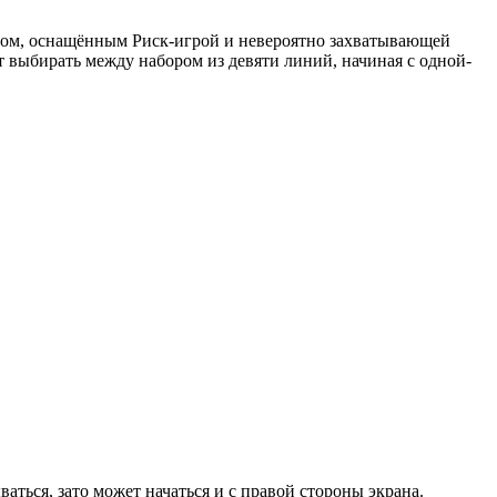
отом, оснащённым Риск-игрой и невероятно захватывающей
т выбирать между набором из девяти линий, начиная с одной-
ься, зато может начаться и с правой стороны экрана.