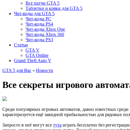
Все патчи GTA 5
Таблетки и кряки для GTA 5
Чит-коды для GTA 5
Чит-коды PC
Чит-коды PS4
Чит-коды Xbox One
Чит-коды Xbox 360
Чит-коды PS3
Статьи
GTA V
GTA Online
Grand Theft Auto V
GTA 5 для Вас
»
Новости
Все секреты игрового автомат
Среди популярных игровых автоматов, давно известных среди 
характеризуется ещё завидной прибыльностью для рядовых пол
Запросто в неё могут все
тута
играть бесплатно без регистрации