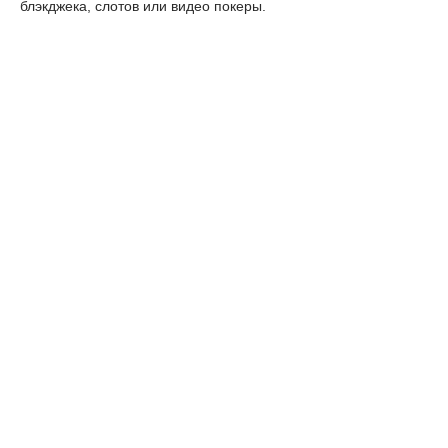
блэкджека, слотов или видео покеры.