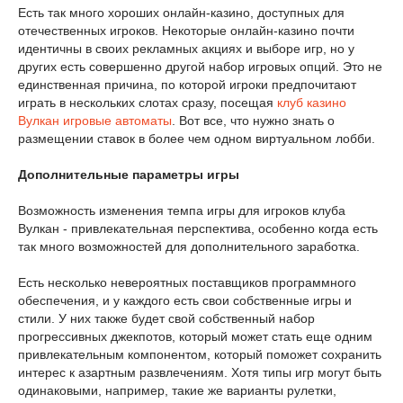
Есть так много хороших онлайн-казино, доступных для
отечественных игроков. Некоторые онлайн-казино почти
идентичны в своих рекламных акциях и выборе игр, но у
других есть совершенно другой набор игровых опций. Это не
единственная причина, по которой игроки предпочитают
играть в нескольких слотах сразу, посещая
клуб казино
Вулкан игровые автоматы
. Вот все, что нужно знать о
размещении ставок в более чем одном виртуальном лобби.
Дополнительные параметры игры
Возможность изменения темпа игры для игроков клуба
Вулкан - привлекательная перспектива, особенно когда есть
так много возможностей для дополнительного заработка.
Есть несколько невероятных поставщиков программного
обеспечения, и у каждого есть свои собственные игры и
стили. У них также будет свой собственный набор
прогрессивных джекпотов, который может стать еще одним
привлекательным компонентом, который поможет сохранить
интерес к азартным развлечениям. Хотя типы игр могут быть
одинаковыми, например, такие же варианты рулетки,