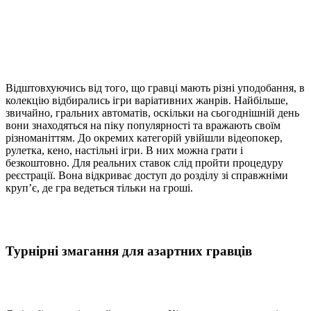
Відштовхуючись від того, що гравці мають різні уподобання, в
колекцію відбирались ігри варіативних жанрів. Найбільше,
звичайно, гральних автоматів, оскільки на сьогоднішній день
вони знаходяться на піку популярності та вражають своїм
різноманіттям. До окремих категорій увійшли відеопокер,
рулетка, кено, настільні ігри. В них можна грати і
безкоштовно. Для реальних ставок слід пройти процедуру
реєстрації. Вона відкриває доступ до розділу зі справжніми
круп’є, де гра ведеться тільки на гроші.
Турнірні змагання для азартних гравців