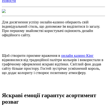
Новости
Для досягнення успіху онлайн-казино обирають свій
індивідуальний стиль, що допоможе їм виділитися із загалу.
При першому знайомстві користувачі оцінюють дизайн
офіційного сайту.
Щоб створити приємне враження в
онлайн казино Кінг
відмовилися від традиційної палітри кольорів і використали в
графічному оформленні яскраві відтінки. Світлий фон додав
сайту більше простору. Гостей зустрічає усміхнений король,
що додає колориту і створює позитивну атмосферу.
Яскраві емоції гарантує асортимент
розваг