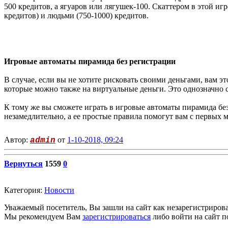
500 кредитов, а ягуаров или лягушек-100. Скаттером в этой и
кредитов) и людьми (750-1000) кредитов.
Игровые автоматы пирамида без регистрации
В случае, если вы не хотите рисковать своими деньгами, вам 
которые можно также на виртуальные деньги. Это однозначно сп
К тому же вы сможете играть в игровые автоматы пирамида бе
незамедлительно, а ее простые правила помогут вам с первых м
Автор:
от
1-10-2018, 09:24
admin
Вернуться
1559
0
Категория:
Новости
Уважаемый посетитель, Вы зашли на сайт как незарегистриров
Мы рекомендуем Вам
зарегистрироваться
либо войти на сайт п