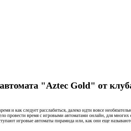
автомата "Aztec Gold" от клуб
ремя и как следует расслабиться, далеко идти вовсе необязатель
ело провести время с игровыми автоматами онлайн, для многих 
упают игровые автоматы пирамида или, как они еще называются