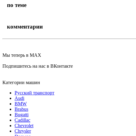
по теме
комментарии
Мы теперь в MAX
Подпишитесь на нас в ВКонтакте
Категории машин
Русский транспорт
Audi
BMW
Brabus
Bugatti
Cadillac
Chevrolet
Chrysler