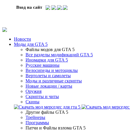
Вход на сайт
Новости
Моды для GTA 5
Файлы модов для GTA 5
Все разделы модификаций GTA 5
Иномарки для GTA 5
Русские машины
Велосипеды и мотоциклы
Вертолеты и самолеты
Моды и различные скрипты
Новые локации / карты
Оружия
Скрипты и читы
Скины
Другие файлы GTA 5
Трейнеры
Программы
Патчи и Файлы взлома GTA 5