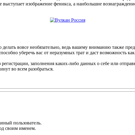
гре выступает изображение феникса, а наибольшие вознагражден
это делать вовсе необязательно, ведь вашему вниманию также пр
особно уберечь вас от неразумных трат и даст возможность как 
з регистрации, заполнения каких-либо данных о себе или отпра
инут во всем разобраться.
анный пользователь.
од своим именем.