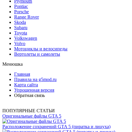
Plymouth
Pontiac
Porsche
Range Rover
Skoda
Subaru
Toyota
Volkswagen
Volvo
Мотоциклы и велосипеды
Вертолеты и самолеты
Менюшка
Главная
Правила на g5mod.ru
Карта сайта
Упрощенная версия
Обратная связь
ПОПУЛЯРНЫЕ СТАТЬИ
Оригинальные файлы GTA 5
Расположение сохранений GTA 5 (пиратка и лицуха)