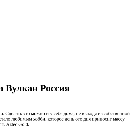
а Вулкан Россия
но. Сделать это можно и у себя дома, не выходя из собственной
стало любимым хобби, которое день ото дня приносит массу
, Aztec Gold.