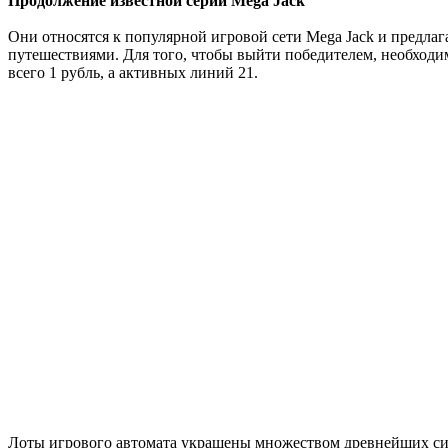
Продолжение известной серии Mega Jack
Они относятся к популярной игровой сети Mega Jack и предл
путешествиями. Для того, чтобы выйти победителем, необходим
всего 1 рубль, а активных линий 21.
Лоты игрового автомата украшены множеством древнейших симв