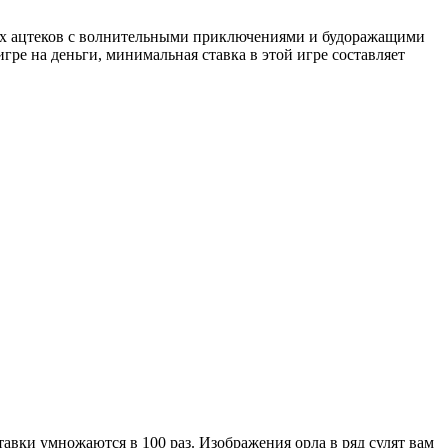
них ацтеков с волнительными приключениями и будоражащими
гре на деньги, минимальная ставка в этой игре составляет
авки умножаются в 100 раз. Изображения орла в ряд сулят вам