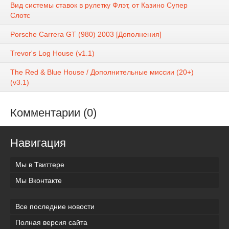
Вид системы ставок в рулетку Флэт, от Казино Супер
Слотс
Porsche Carrera GT (980) 2003 [Дополнения]
Trevor's Log House (v1.1)
The Red & Blue House / Дополнительные миссии (20+)
(v3.1)
Комментарии (0)
Навигация
Мы в Твиттере
Мы Вконтакте
Все последние новости
Полная версия сайта