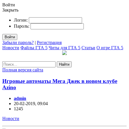
Войти
Закрыть
Логин:
Пароль:
Войти
Забыли пароль?
|
Регистрация
Новости
Файлы ГТА 5
Читы для ГТА 5
Статьи
О игре ГТА 5
Найти
Полная версия сайта
Игровые автоматы Мега Джек в новом клубе
Azino
admin
20-02-2019, 09:04
1245
Новости