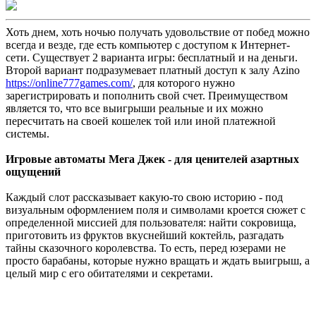
Хоть днем, хоть ночью получать удовольствие от побед можно
всегда и везде, где есть компьютер с доступом к Интернет-
сети. Существует 2 варианта игры: бесплатный и на деньги.
Второй вариант подразумевает платный доступ к залу Azino
https://online777games.com/
, для которого нужно
зарегистрировать и пополнить свой счет. Преимуществом
является то, что все выигрыши реальные и их можно
пересчитать на своей кошелек той или иной платежной
системы.
Игровые автоматы Мега Джек - для ценителей азартных
ощущений
Каждый слот рассказывает какую-то свою историю - под
визуальным оформлением поля и символами кроется сюжет с
определенной миссией для пользователя: найти сокровища,
приготовить из фруктов вкуснейший коктейль, разгадать
тайны сказочного королевства. То есть, перед юзерами не
просто барабаны, которые нужно вращать и ждать выигрыш, а
целый мир с его обитателями и секретами.