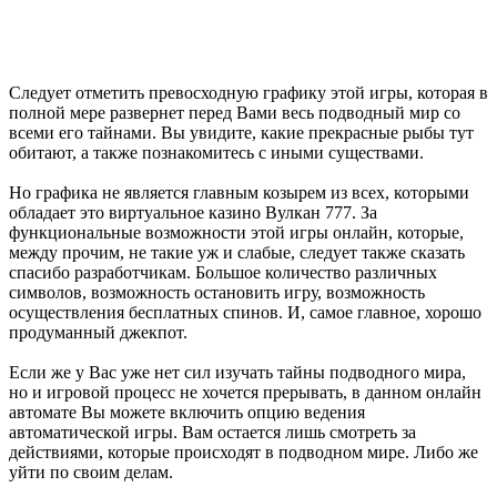
Следует отметить превосходную графику этой игры, которая в
полной мере развернет перед Вами весь подводный мир со
всеми его тайнами. Вы увидите, какие прекрасные рыбы тут
обитают, а также познакомитесь с иными существами.
Но графика не является главным козырем из всех, которыми
обладает это виртуальное казино Вулкан 777. За
функциональные возможности этой игры онлайн, которые,
между прочим, не такие уж и слабые, следует также сказать
спасибо разработчикам. Большое количество различных
символов, возможность остановить игру, возможность
осуществления бесплатных спинов. И, самое главное, хорошо
продуманный джекпот.
Если же у Вас уже нет сил изучать тайны подводного мира,
но и игровой процесс не хочется прерывать, в данном онлайн
автомате Вы можете включить опцию ведения
автоматической игры. Вам остается лишь смотреть за
действиями, которые происходят в подводном мире. Либо же
уйти по своим делам.