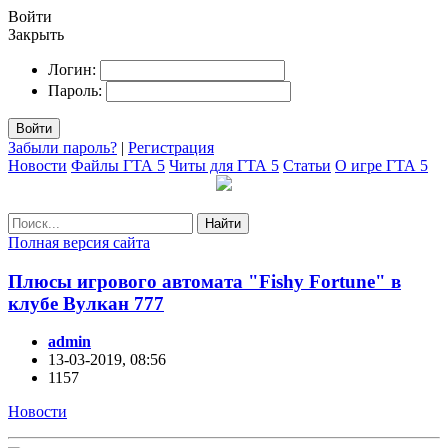
Войти
Закрыть
Логин:
Пароль:
Войти
Забыли пароль?
|
Регистрация
Новости
Файлы ГТА 5
Читы для ГТА 5
Статьи
О игре ГТА 5
Найти
Полная версия сайта
Плюсы игрового автомата "Fishy Fortune" в
клубе Вулкан 777
admin
13-03-2019, 08:56
1157
Новости