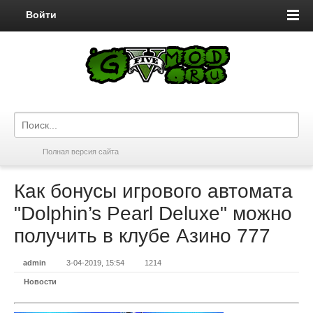
Войти
Полная версия сайта
Как бонусы игрового автомата
"Dolphin’s Pearl Deluxe" можно
получить в клубе Азино 777
admin
3-04-2019, 15:54
1214
Новости