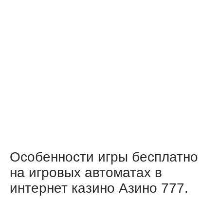
Особенности игры бесплатно
на игровых автоматах в
интернет казино Азино 777.