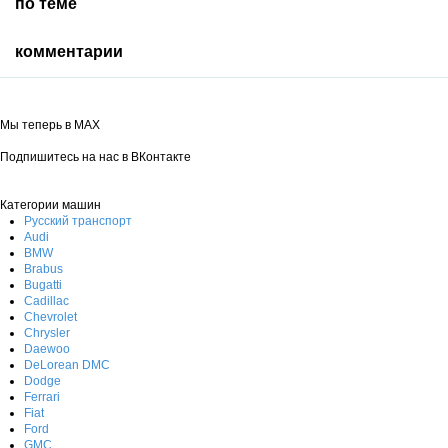
по теме
комментарии
Мы теперь в MAX
Подпишитесь на нас в ВКонтакте
Категории машин
Русский транспорт
Audi
BMW
Brabus
Bugatti
Cadillac
Chevrolet
Chrysler
Daewoo
DeLorean DMC
Dodge
Ferrari
Fiat
Ford
GMC