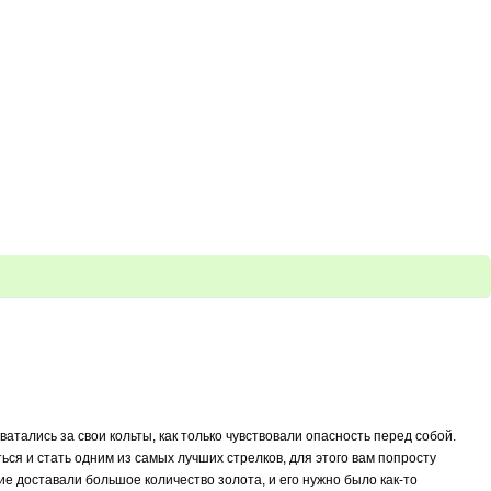
тались за свои кольты, как только чувствовали опасность перед собой.
ься и стать одним из самых лучших стрелков, для этого вам попросту
гие доставали большое количество золота, и его нужно было как-то