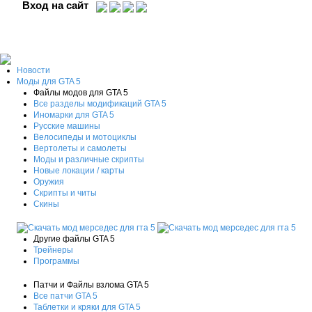
Вход на сайт
Новости
Моды для GTA 5
Файлы модов для GTA 5
Все разделы модификаций GTA 5
Иномарки для GTA 5
Русские машины
Велосипеды и мотоциклы
Вертолеты и самолеты
Моды и различные скрипты
Новые локации / карты
Оружия
Скрипты и читы
Скины
Другие файлы GTA 5
Трейнеры
Программы
Патчи и Файлы взлома GTA 5
Все патчи GTA 5
Таблетки и кряки для GTA 5