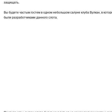
защищать.
Вы будете частым гостем в одном небольшом салуне клуба Вулкан, в которы
были разработчиками данного слота.