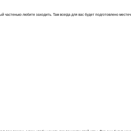
й частенько любите заходить. Там всегда для вас будет подготовлено местечк