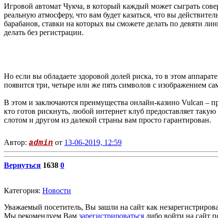
Игровой автомат Чукча, в который каждый может сыграть сове
реальную атмосферу, что вам будет казаться, что вы действите
барабанов, ставки на которых вы сможете делать по девяти лини
делать без регистрации.
Но если вы обладаете здоровой долей риска, то в этом аппара
появится три, четыре или же пять символов с изображением с
В этом и заключаются преимущества онлайн-казино Vulcan – пр
кто готов рискнуть, любой интернет клуб предоставляет такую 
слотом и другом из далекой страны вам просто гарантирован.
Автор:
от
13-06-2019, 12:59
admin
Вернуться
1638
0
Категория:
Новости
Уважаемый посетитель, Вы зашли на сайт как незарегистриров
Мы рекомендуем Вам
зарегистрироваться
либо войти на сайт п