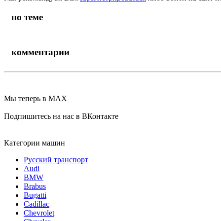
по теме
комментарии
Мы теперь в MAX
Подпишитесь на нас в ВКонтакте
Категории машин
Русский транспорт
Audi
BMW
Brabus
Bugatti
Cadillac
Chevrolet