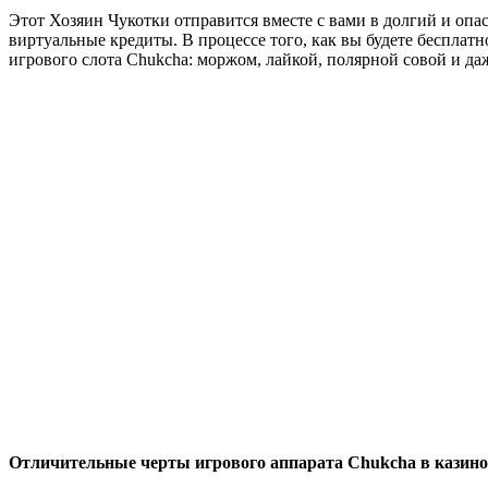
Этот Хозяин Чукотки отправится вместе с вами в долгий и опа
виртуальные кредиты. В процессе того, как вы будете бесплат
игрового слота Chukcha: моржом, лайкой, полярной совой и да
Отличительные черты игрового аппарата Chukcha в казино