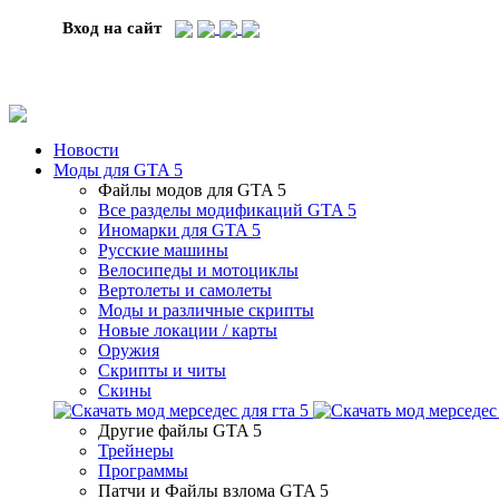
Вход на сайт
Новости
Моды для GTA 5
Файлы модов для GTA 5
Все разделы модификаций GTA 5
Иномарки для GTA 5
Русские машины
Велосипеды и мотоциклы
Вертолеты и самолеты
Моды и различные скрипты
Новые локации / карты
Оружия
Скрипты и читы
Скины
Другие файлы GTA 5
Трейнеры
Программы
Патчи и Файлы взлома GTA 5