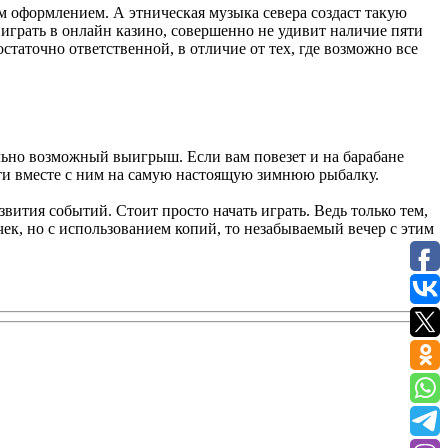
 оформлением. А этническая музыка севера создаст такую
л играть в онлайн казино, совершенно не удивит наличие пяти
остаточно ответственной, в отличие от тех, где возможно все
ально возможный выигрыш. Если вам повезет и на барабане
йти вместе с ним на самую настоящую зимнюю рыбалку.
ития событий. Стоит просто начать играть. Ведь только тем,
чек, но с использованием копий, то незабываемый вечер с этим