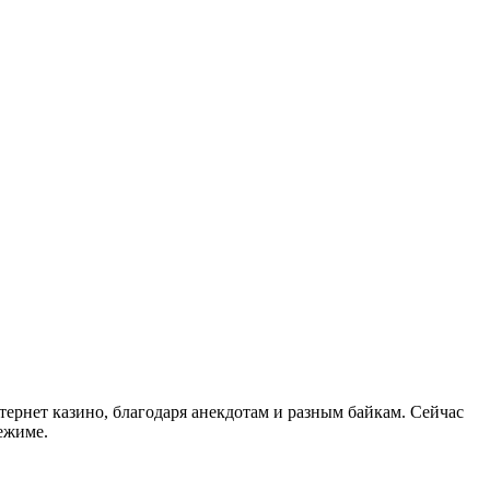
ернет казино, благодаря анекдотам и разным байкам. Сейчас
режиме.