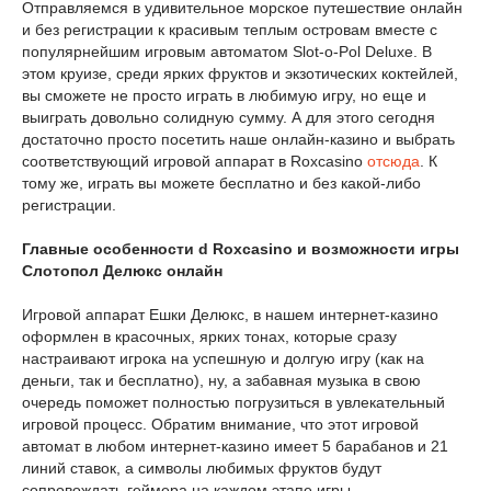
Отправляемся в удивительное морское путешествие онлайн
и без регистрации к красивым теплым островам вместе с
популярнейшим игровым автоматом Slot-o-Pol Deluxe. В
этом круизе, среди ярких фруктов и экзотических коктейлей,
вы сможете не просто играть в любимую игру, но еще и
выиграть довольно солидную сумму. А для этого сегодня
достаточно просто посетить наше онлайн-казино и выбрать
соответствующий игровой аппарат в Roxcasino
отсюда
. К
тому же, играть вы можете бесплатно и без какой-либо
регистрации.
Главные особенности d Roxcasino и возможности игры
Слотопол Делюкс онлайн
Игровой аппарат Ешки Делюкс, в нашем интернет-казино
оформлен в красочных, ярких тонах, которые сразу
настраивают игрока на успешную и долгую игру (как на
деньги, так и бесплатно), ну, а забавная музыка в свою
очередь поможет полностью погрузиться в увлекательный
игровой процесс. Обратим внимание, что этот игровой
автомат в любом интернет-казино имеет 5 барабанов и 21
линий ставок, а символы любимых фруктов будут
сопровождать геймера на каждом этапе игры.