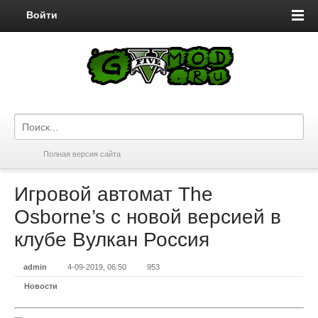
Войти
Полная версия сайта
Игровой автомат The
Osborne’s с новой версией в
клубе Вулкан Россия
admin
4-09-2019, 06:50
953
Новости