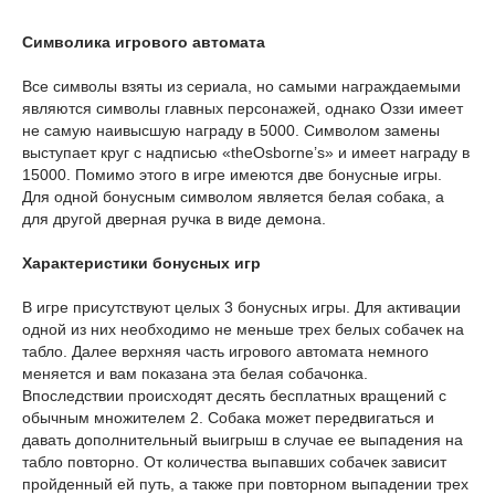
Символика игрового автомата
Все символы взяты из сериала, но самыми награждаемыми
являются символы главных персонажей, однако Оззи имеет
не самую наивысшую награду в 5000. Символом замены
выступает круг с надписью «theOsborne’s» и имеет награду в
15000. Помимо этого в игре имеются две бонусные игры.
Для одной бонусным символом является белая собака, а
для другой дверная ручка в виде демона.
Характеристики бонусных игр
В игре присутствуют целых 3 бонусных игры. Для активации
одной из них необходимо не меньше трех белых собачек на
табло. Далее верхняя часть игрового автомата немного
меняется и вам показана эта белая собачонка.
Впоследствии происходят десять бесплатных вращений с
обычным множителем 2. Собака может передвигаться и
давать дополнительный выигрыш в случае ее выпадения на
табло повторно. От количества выпавших собачек зависит
пройденный ей путь, а также при повторном выпадении трех