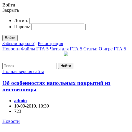
Войти
Закрыть
Логин:
Пароль:
Войти
Забыли пароль?
|
Регистрация
Новости
Файлы ГТА 5
Читы для ГТА 5
Статьи
О игре ГТА 5
Найти
Полная версия сайта
Об особенностях напольных покрытий из
лиственницы
admin
10-09-2019, 10:39
723
Новости