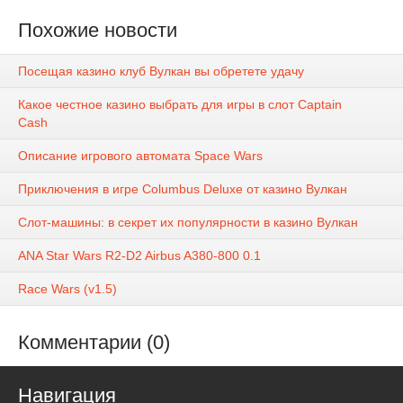
Похожие новости
Посещая казино клуб Вулкан вы обретете удачу
Какое честное казино выбрать для игры в слот Captain
Cash
Описание игрового автомата Space Wars
Приключения в игре Columbus Deluxe от казино Вулкан
Слот-машины: в секрет их популярности в казино Вулкан
ANA Star Wars R2-D2 Airbus A380-800 0.1
Race Wars (v1.5)
Комментарии (0)
Навигация