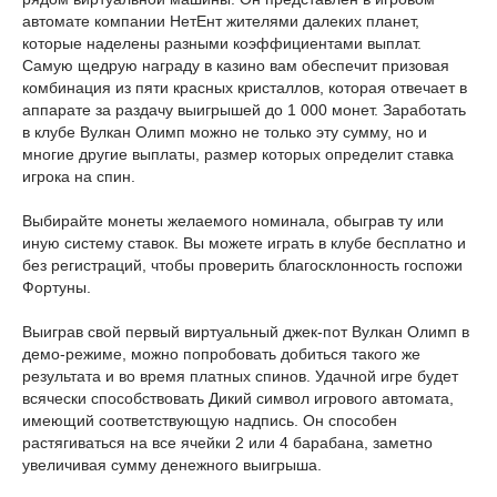
автомате компании НетЕнт жителями далеких планет,
которые наделены разными коэффициентами выплат.
Самую щедрую награду в казино вам обеспечит призовая
комбинация из пяти красных кристаллов, которая отвечает в
аппарате за раздачу выигрышей до 1 000 монет. Заработать
в клубе Вулкан Олимп можно не только эту сумму, но и
многие другие выплаты, размер которых определит ставка
игрока на спин.
Выбирайте монеты желаемого номинала, обыграв ту или
иную систему ставок. Вы можете играть в клубе бесплатно и
без регистраций, чтобы проверить благосклонность госпожи
Фортуны.
Выиграв свой первый виртуальный джек-пот Вулкан Олимп в
демо-режиме, можно попробовать добиться такого же
результата и во время платных спинов. Удачной игре будет
всячески способствовать Дикий символ игрового автомата,
имеющий соответствующую надпись. Он способен
растягиваться на все ячейки 2 или 4 барабана, заметно
увеличивая сумму денежного выигрыша.