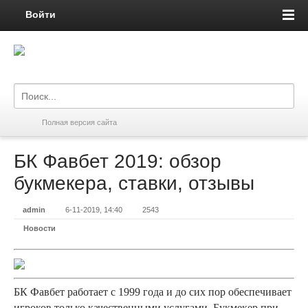
Войти
Полная версия сайта
БК Фавбет 2019: обзор
букмекера, ставки, отзывы
admin
6-11-2019, 14:40
2543
Новости
БК Фавбет работает с 1999 года и до сих пор обеспечивает
игроков только качественными услугами. Букмекер при