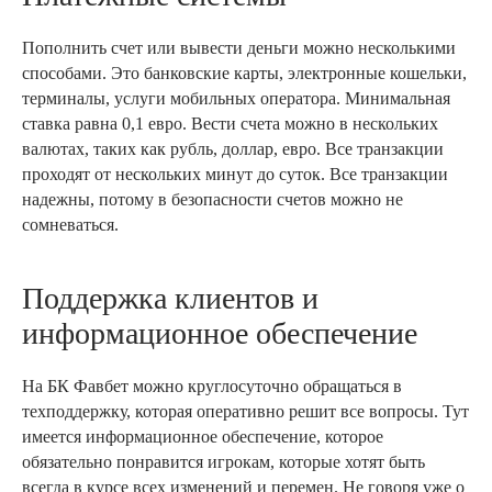
Пополнить счет или вывести деньги можно несколькими
способами. Это банковские карты, электронные кошельки,
терминалы, услуги мобильных оператора. Минимальная
ставка равна 0,1 евро. Вести счета можно в нескольких
валютах, таких как рубль, доллар, евро. Все транзакции
проходят от нескольких минут до суток. Все транзакции
надежны, потому в безопасности счетов можно не
сомневаться.
Поддержка клиентов и
информационное обеспечение
На БК Фавбет можно круглосуточно обращаться в
техподдержку, которая оперативно решит все вопросы. Тут
имеется информационное обеспечение, которое
обязательно понравится игрокам, которые хотят быть
всегда в курсе всех изменений и перемен. Не говоря уже о