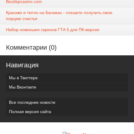
Bezdepcasino.com
Красиво и тепло на Багамах - спешите получить свою
порцию счастья
Набор новеньких скринов ГТА 5 для ПК-версии
Комментарии (0)
Навигация
Мы в Твиттере
Мы Вконтакте
Все последние новости
Полная версия сайта