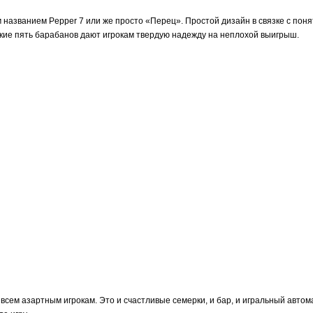
названием Pepper 7 или же просто «Перец». Простой дизайн в связке с пон
еские пять барабанов дают игрокам твердую надежду на неплохой выигрыш.
всем азартным игрокам. Это и счастливые семерки, и бар, и игральный автома