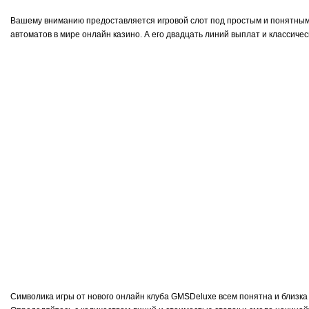
Вашему вниманию предоставляется игровой слот под простым и понятным 
автоматов в мире онлайн казино. А его двадцать линий выплат и классич
Символика игры от нового онлайн клуба GMSDeluxe всем понятна и близка 