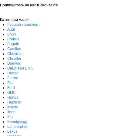
Подпишитесь на нас в ВКонтакте
Категории машин
Русский транспорт
Audi
BMW
Brabus
Bugatti
Cadillac
Chevrolet
Chrysler
Daewoo
DeLorean DMC
Dodge
Ferrari
Fiat
Ford
GMC
Honda
Hummer
Infinity
Jeep
Kia
Koenigsegg
Lamborghini
Lexus