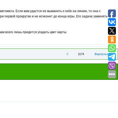
втомата. Если вам удастся ее выманить к себе на линию, то она с
и первой прокрутке и не исчезнет до конца игры. Его задача заменять
ам всего лишь придется угадать цвет карты.
0
1174
Вернуться