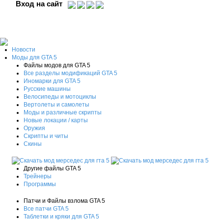
Вход на сайт
Новости
Моды для GTA 5
Файлы модов для GTA 5
Все разделы модификаций GTA 5
Иномарки для GTA 5
Русские машины
Велосипеды и мотоциклы
Вертолеты и самолеты
Моды и различные скрипты
Новые локации / карты
Оружия
Скрипты и читы
Скины
Другие файлы GTA 5
Трейнеры
Программы
Патчи и Файлы взлома GTA 5
Все патчи GTA 5
Таблетки и кряки для GTA 5