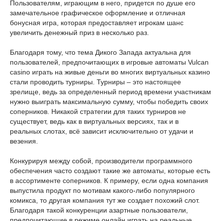
Пользователям, играющим в него, придется по душе его
замечательное графическое оформление и отличная
бонусная игра, которая предоставляет игрокам шанс
увеличить денежный приз в несколько раз.
Благодаря тому, что тема Дикого Запада актуальна для
пользователей, предпочитающих в игровые автоматы Vulcan
casino играть на живые деньги во многих виртуальных казино
стали проводить турниры. Турниры – это настоящее
зрелище, ведь за определенный период времени участникам
нужно выиграть максимальную сумму, чтобы победить своих
соперников. Никакой стратегии для таких турниров не
существует, ведь как в виртуальных версиях, так и в
реальных слотах, всё зависит исключительно от удачи и
везения.
Конкурируя между собой, производители программного
обеспечения часто создают такие же автоматы, которые есть
в ассортименте соперников. К примеру, если одна компания
выпустила продукт по мотивам какого-либо популярного
комикса, то другая компания тут же создает похожий слот.
Благодаря такой конкуренции азартные пользователи,
предпочитающие в режиме онлайн играть на реальные