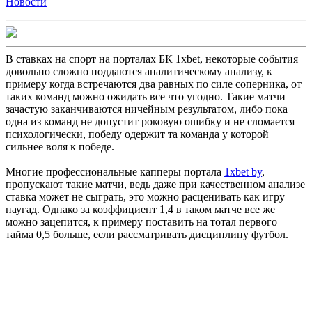
Новости
В ставках на спорт на порталах БК 1xbet, некоторые события
довольно сложно поддаются аналитическому анализу, к
примеру когда встречаются два равных по силе соперника, от
таких команд можно ожидать все что угодно. Такие матчи
зачастую заканчиваются ничейным результатом, либо пока
одна из команд не допустит роковую ошибку и не сломается
психологически, победу одержит та команда у которой
сильнее воля к победе.
Многие профессиональные капперы портала
1xbet by
,
пропускают такие матчи, ведь даже при качественном анализе
ставка может не сыграть, это можно расценивать как игру
наугад. Однако за коэффициент 1,4 в таком матче все же
можно зацепится, к примеру поставить на тотал первого
тайма 0,5 больше, если рассматривать дисциплину футбол.