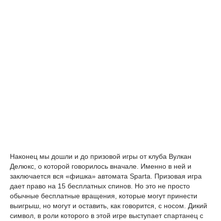
Наконец мы дошли и до призовой игры от клуба Вулкан
Делюкс, о которой говорилось вначале. Именно в ней и
заключается вся «фишка» автомата Sparta. Призовая игра
дает право на 15 бесплатных спинов. Но это не просто
обычные бесплатные вращения, которые могут принести
выигрыш, но могут и оставить, как говорится, с носом. Дикий
символ, в роли которого в этой игре выступает спартанец с