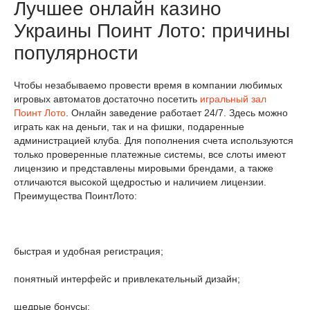
Лучшее онлайн казино
Украины Поинт Лото: причины
популярности
Чтобы незабываемо провести время в компании любимых
игровых автоматов достаточно посетить
игральный зал
Поинт Лото
. Онлайн заведение работает 24/7. Здесь можно
играть как на деньги, так и на фишки, подаренные
администрацией клуба. Для пополнения счета используются
только проверенные платежные системы, все слоты имеют
лицензию и представлены мировыми брендами, а также
отличаются высокой щедростью и наличием лицензии.
Преимущества ПоинтЛото:
быстрая и удобная регистрация;
понятный интерфейс и привлекательный дизайн;
щедрые бонусы;