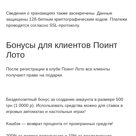
Сведения о транзакциях также засекречены. Данные
защищены 128-битным криптографическим кодом. Платежи
проводятся согласно SSL-протоколу.
Бонусы для клиентов Поинт
Лото
После регистрации в клубе Поинт Лото все клиенты
получают право на подарки.
Бездепозитный бонус за создание аккаунта в размере 500
грн (1 0000 р). Использовать средства можно для ставок в
игровых автоматах и настольных играх!
Кэшбэк — возврат процента от проигранных средств!
200% за первое пополнение и 10% за последующие