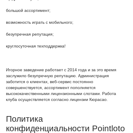
большой ассортимент;
возможность играть с мобильного;
безупречная репутация;
круглосуточная техподдержка!
Игорное заведение работает с 2014 года и за это время
заслужило безупречную репутацию. Администрация
заботится о клиентах, веб-сервис постоянно
совершенствуется, ассортимент пополняется
высококачественными лицензионными слотами. Работа
клуба осуществляется согласно лицензии Кюрасао.
Политика
конфиденциальности Pointloto