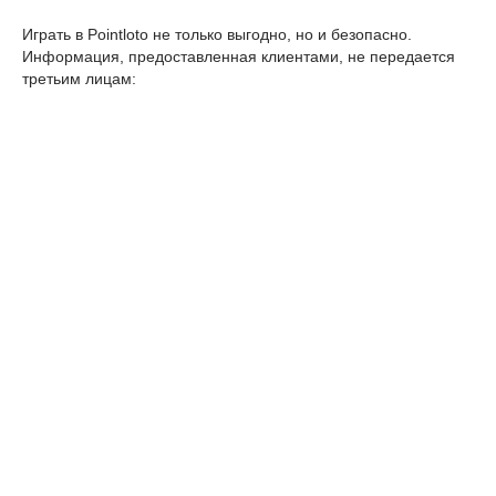
Играть в Pointloto не только выгодно, но и безопасно.
Информация, предоставленная клиентами, не передается
третьим лицам: