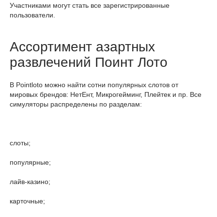
Участниками могут стать все зарегистрированные
пользователи.
Ассортимент азартных
развлечений Поинт Лото
В Pointloto можно найти сотни популярных слотов от
мировых брендов: НетЕнт, Микрогейминг, Плейтек и пр. Все
симуляторы распределены по разделам:
слоты;
популярные;
лайв-казино;
карточные;