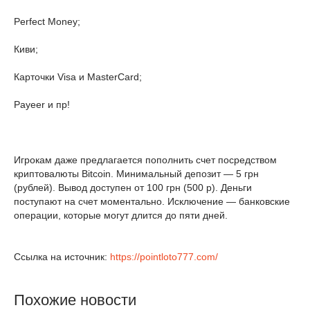
Perfect Money;
Киви;
Карточки Visa и MasterCard;
Payeer и пр!
Игрокам даже предлагается пополнить счет посредством
криптовалюты Bitcoin. Минимальный депозит — 5 грн
(рублей). Вывод доступен от 100 грн (500 р). Деньги
поступают на счет моментально. Исключение — банковские
операции, которые могут длится до пяти дней.
Ссылка на источник:
https://pointloto777.com/
Похожие новости