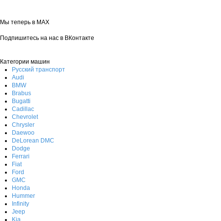
Мы теперь в MAX
Подпишитесь на нас в ВКонтакте
Категории машин
Русский транспорт
Audi
BMW
Brabus
Bugatti
Cadillac
Chevrolet
Chrysler
Daewoo
DeLorean DMC
Dodge
Ferrari
Fiat
Ford
GMC
Honda
Hummer
Infinity
Jeep
Kia