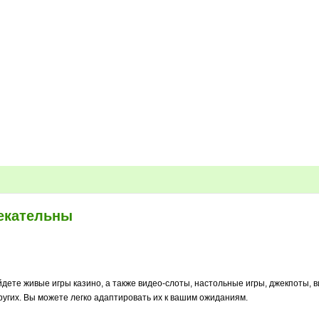
екательны
ете живые игры казино, а также видео-слоты, настольные игры, джекпоты, ви
и других. Вы можете легко адаптировать их к вашим ожиданиям.