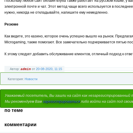
Поскольку любой сайт онлайн клуба также работает на русском языке, у ва
электронной почте и чат. Этот метод чаще всего используется в последне
нужно, никогда не откладывайте, напишите ему немедленно.
Резюме
Как видите, это казино, которое очень успешно вышло на рынок. Предлага
Microgaming, также помогают. Все замечательно подчеркивается пятью п
К этому следует добавить обслуживание клиентов, отличный подход к отве
Автор:
от
20-08-2020, 11:15
admin
Категория:
Новости
Уважаемый посетитель, Вы зашли на сайт как незарегистрированный 
Мы рекомендуем Вам
зарегистрироваться
либо войти на сайт под свои
по теме
комментарии