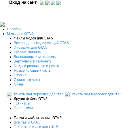
Вход на сайт
Новости
Моды для GTA 5
Файлы модов для GTA 5
Все разделы модификаций GTA 5
Иномарки для GTA 5
Русские машины
Велосипеды и мотоциклы
Вертолеты и самолеты
Моды и различные скрипты
Новые локации / карты
Оружия
Скрипты и читы
Скины
Другие файлы GTA 5
Трейнеры
Программы
Патчи и Файлы взлома GTA 5
Все патчи GTA 5
Таблетки и кряки для GTA 5