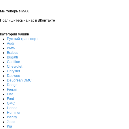
Мы теперь в MAX
Подпишитесь на нас в ВКонтакте
Категории машин
Русский транспорт
Audi
BMW
Brabus
Bugatti
Cadillac
Chevrolet
Chrysler
Daewoo
DeLorean DMC
Dodge
Ferrari
Fiat
Ford
GMC
Honda
Hummer
Infinity
Jeep
Kia