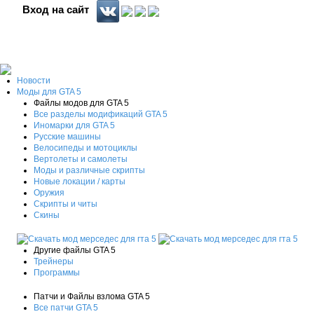
Вход на сайт
Новости
Моды для GTA 5
Файлы модов для GTA 5
Все разделы модификаций GTA 5
Иномарки для GTA 5
Русские машины
Велосипеды и мотоциклы
Вертолеты и самолеты
Моды и различные скрипты
Новые локации / карты
Оружия
Скрипты и читы
Скины
Другие файлы GTA 5
Трейнеры
Программы
Патчи и Файлы взлома GTA 5
Все патчи GTA 5