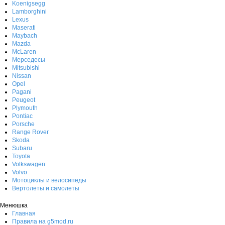
Koenigsegg
Lamborghini
Lexus
Maserati
Maybach
Mazda
McLaren
Мерседесы
Mitsubishi
Nissan
Opel
Pagani
Peugeot
Plymouth
Pontiac
Porsche
Range Rover
Skoda
Subaru
Toyota
Volkswagen
Volvo
Мотоциклы и велосипеды
Вертолеты и самолеты
Менюшка
Главная
Правила на g5mod.ru