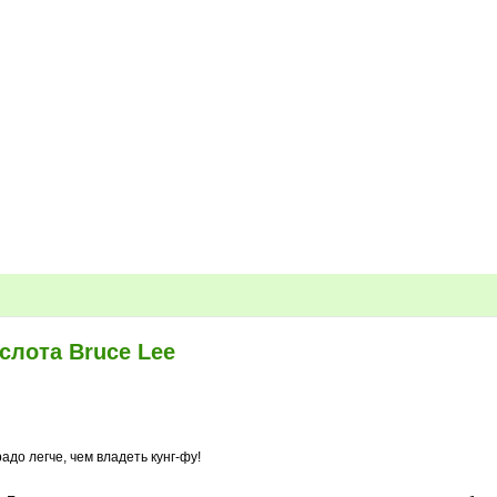
слота Bruce Lee
до легче, чем владеть кунг-фу!