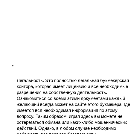
Легальность. Это полностью легальная букмекерская 
контора, которая имеет лицензию и все необходимые 
разрешения на собственную деятельность. 
Ознакомиться со всеми этими документами каждый 
желающий всегда может на сайте этого букмекера, где 
имеется вся необходимая информация по этому 
вопросу. Таким образом, играя здесь вы можете не 
остерегаться обмана или каких-либо мошеннических 
действий. Однако, в любом случае необходимо 