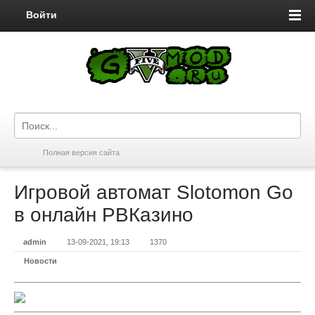
Войти
Полная версия сайта
Игровой автомат Slotomon Go
в онлайн РВКазино
admin
13-09-2021, 19:13
1370
Новости