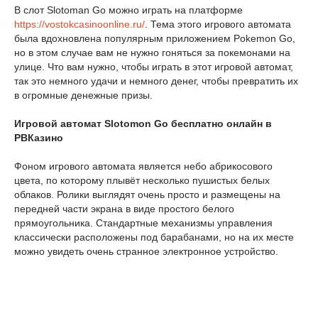
В слот Slotoman Go можно играть на платформе
https://vostokcasinoonline.ru/
. Тема этого игрового автомата
была вдохновлена популярным приложением Pokemon Go,
но в этом случае вам не нужно гоняться за покемонами на
улице. Что вам нужно, чтобы играть в этот игровой автомат,
так это немного удачи и немного денег, чтобы превратить их
в огромные денежные призы.
Игровой автомат Slotomon Go бесплатно онлайн в
РВКазино
Фоном игрового автомата является небо абрикосового
цвета, по которому плывёт несколько пушистых белых
облаков. Ролики выглядят очень просто и размещены на
передней части экрана в виде простого белого
прямоугольника. Стандартные механизмы управления
классически расположены под барабанами, но на их месте
можно увидеть очень странное электронное устройство.