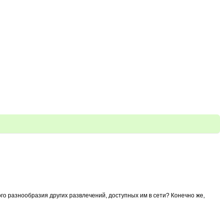
го разнообразия других развлечений, доступных им в сети? Конечно же,