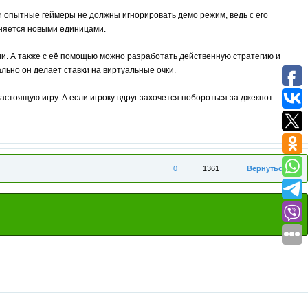
 и опытные геймеры не должны игнорировать демо режим, ведь с его
лняется новыми единицами.
и. А также с её помощью можно разработать действенную стратегию и
ально он делает ставки на виртуальные очки.
астоящую игру. А если игроку вдруг захочется побороться за джекпот
0
1361
Вернуться