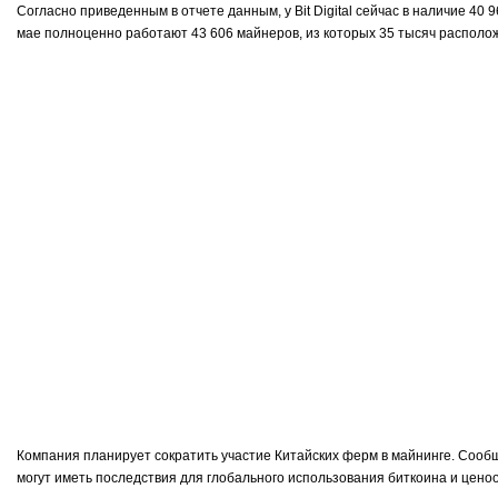
Согласно приведенным в отчете данным, у Bit Digital сейчас в наличие 4
мае полноценно работают 43 606 майнеров, из которых 35 тысяч располож
Компания планирует сократить участие Китайских ферм в майнинге. Сооб
могут иметь последствия для глобального использования биткоина и цен