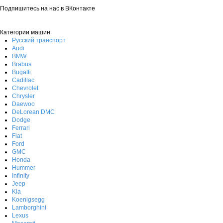
Подпишитесь на нас в ВКонтакте
Категории машин
Русский транспорт
Audi
BMW
Brabus
Bugatti
Cadillac
Chevrolet
Chrysler
Daewoo
DeLorean DMC
Dodge
Ferrari
Fiat
Ford
GMC
Honda
Hummer
Infinity
Jeep
Kia
Koenigsegg
Lamborghini
Lexus