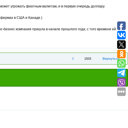
может угрожать фиатным валютам, и в первую очередь доллару.
а фермах в США и Канаде.)
г-бизнес компания пришла в начале прошлого года; с того времени ей
0
1503
Вернуться