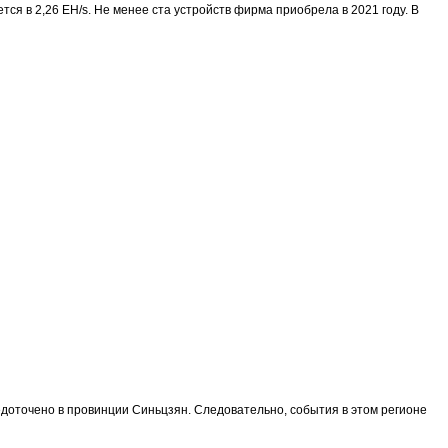
ся в 2,26 EH/s. Не менее ста устройств фирма приобрела в 2021 году. В
доточено в провинции Синьцзян. Следовательно, события в этом регионе