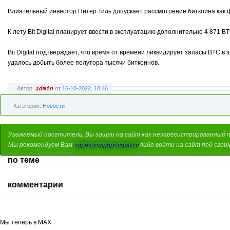
Влиятельный инвестор Питер Тиль допускает рассмотрение биткоина как 
К лету Bit Digital планирует ввести в эксплуатацию дополнительно 4 871 
Bit Digital подтверждает, что время от времени ликвидирует запасы BTC 
удалось добыть более полутора тысячи биткоинов.
Автор:
от
16-10-2022, 18:46
admin
Категория:
Новости
Уважаемый посетитель, Вы зашли на сайт как незарегистрированный 
Мы рекомендуем Вам
зарегистрироваться
либо войти на сайт под свои
по теме
комментарии
Мы теперь в MAX