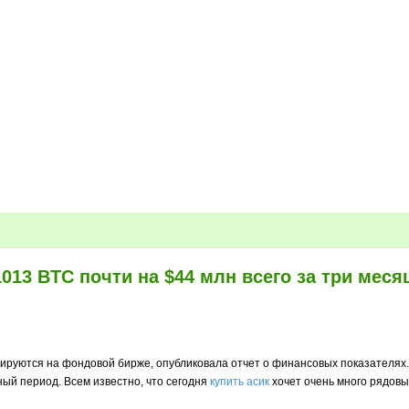
013 BTC почти на $44 млн всего за три меся
отируются на фондовой бирже, опубликовала отчет о финансовых показателях
ный период. Всем известно, что сегодня
купить асик
хочет очень много рядовых