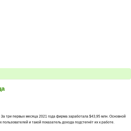
ца
. За три первых месяца 2021 года фирма заработала $43,95 млн. Основной
 пользователей и такой показатель дохода подстегнёт их к работе.