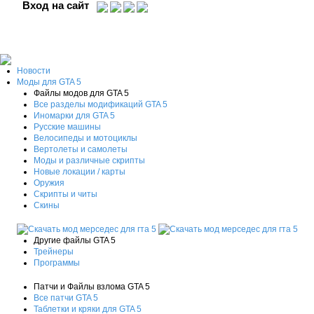
Вход на сайт
Новости
Моды для GTA 5
Файлы модов для GTA 5
Все разделы модификаций GTA 5
Иномарки для GTA 5
Русские машины
Велосипеды и мотоциклы
Вертолеты и самолеты
Моды и различные скрипты
Новые локации / карты
Оружия
Скрипты и читы
Скины
Другие файлы GTA 5
Трейнеры
Программы
Патчи и Файлы взлома GTA 5
Все патчи GTA 5
Таблетки и кряки для GTA 5