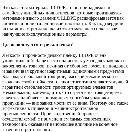
Что касается материала LLDPE, то он принадлежит к
семейству линейных полиэтиленов, которые производятся
методами низкого давления. LLDPE расшифровывается как
линейный полиэтилен низкой плотности. Как подтвердили
испытания, стретч-пленка из этого материала показывает
наилучшие эксплуатационные параметры.
Где используется стретч-пленка?
Легкость и прочность делают пленку LLDPE очень
универсальной. Чаще всего она используется для упаковки и
закрепления товаров, начиная от сборных грузов на поддонах
и заканчивая крупногабаритными одиночными предметами.
Благодаря небольшой толщине, высокой механической и
экологической стойкости пленки этого типа являются лучшей
гарантией стабильности транспортируемых элементов.
Немаловажно, конечно, и то, что стретч в настоящее время
является наиболее экономичным способом упаковки
продукции — вне зависимости от ее вида. Поэтому она также
эффективна в пищевой и машиностроительной
промышленности. Производственный процесс,
осуществляемый с применением самых современных
технологий, оказывает наибольшее влияние на конечное
качество стретч-пленки.