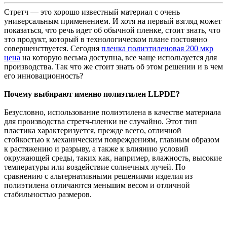
Стретч — это хорошо известный материал с очень
универсальным применением. И хотя на первый взгляд может
показаться, что речь идет об обычной пленке, стоит знать, что
это продукт, который в технологическом плане постоянно
совершенствуется. Сегодня
пленка полиэтиленовая 200 мкр
цена
на которую весьма доступна, все чаще используется для
производства. Так что же стоит знать об этом решении и в чем
его инновационность?
Почему выбирают именно полиэтилен LLPDE?
Безусловно, использование полиэтилена в качестве материала
для производства стретч-пленки не случайно. Этот тип
пластика характеризуется, прежде всего, отличной
стойкостью к механическим повреждениям, главным образом
к растяжению и разрыву, а также к влиянию условий
окружающей среды, таких как, например, влажность, высокие
температуры или воздействие солнечных лучей. По
сравнению с альтернативными решениями изделия из
полиэтилена отличаются меньшим весом и отличной
стабильностью размеров.