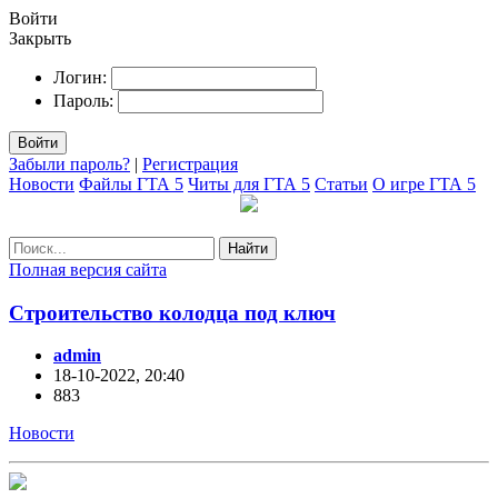
Войти
Закрыть
Логин:
Пароль:
Войти
Забыли пароль?
|
Регистрация
Новости
Файлы ГТА 5
Читы для ГТА 5
Статьи
О игре ГТА 5
Найти
Полная версия сайта
Строительство колодца под ключ
admin
18-10-2022, 20:40
883
Новости