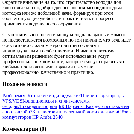
Обратите внимание на то, что строительство колодца под
ключ идеально подойдет для оснащения загородного дома,
коттеджа или же небольшой дачи, формируя при этом
соответствующие удобства и практичность в процессе
применения водоносного сооружения.
Самостоятельно провести копку колодца на данный момент
не предоставляется возможным по той причине, что речь идет
о достаточно сложном мероприятии со своими
индивидуальными особенностями. И именно поэтому
оптимальным решением будет использование услуг
профессиональных компаний, которые смогут справиться с
любыми поставленными задачами грамотно,
профессионально, качественно и практично.
Похожие новости
Разберемся: Кто такие индивидуалки?
Причины для аренды
VPS/VDS
Кондиционеры и сплит-системы
сегодня
Ликвидация юрлиц
БК Парматч. Как делать ставки на
спорт онлайн?
Как построить маленький домик для дачи
Обзор
коммутаторов НР Aruba 2540
Комментарии (0)