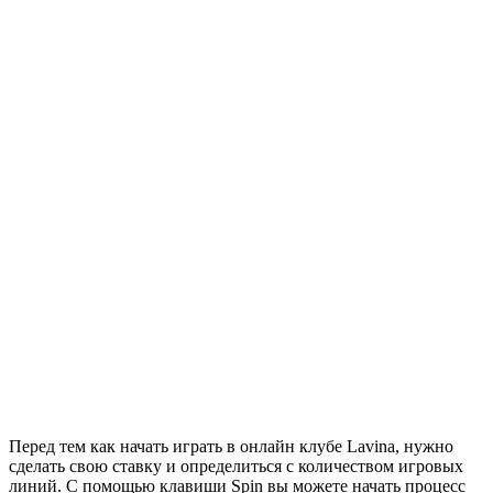
Перед тем как начать играть в онлайн клубе Lavina, нужно
сделать свою ставку и определиться с количеством игровых
линий. С помощью клавиши Spin вы можете начать процесс