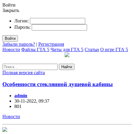
Войти
Закрыть
Логин:
Пароль:
Войти
Забыли пароль?
|
Регистрация
Новости
Файлы ГТА 5
Читы для ГТА 5
Статьи
О игре ГТА 5
Найти
Полная версия сайта
Особенности стеклянной душевой кабины
admin
30-11-2022, 09:37
801
Новости