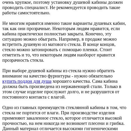
очень хрупкое, поэтому установку душевой кабины должен
проводить специалист. Не рекомендуется проводить такие
работы самостоятельно.
Не многим нравятся именно такие варианты душевых кабин,
так как они прозрачные. Некоторым людям нравится, если
кабина практически полностью закрыта. Конечно, эту
ситуацию можно обыграть. Например, в продаже можно
встретить душевую из матового стекла. В конце концов,
стекло можно затонировать с помощью пленки. Стоит
отметить и то, что некоторым людям наоборот нравится
прозрачность стекла.
При выборе душевой кабины из стекла нужно обратить
внимание на качество фурнитуры - нужно обязательно
купить поддон для душа
хорошего качества. Сама кабина
должна быть произведена из нержавеющей стали. Только в
этом случае изделие прослужит долго, и не разрушится от
постоянного контакта с влагой.
Одно из главных преимуществ стеклянной кабины в том, что
стекла не портится от влаги. При производстве изделия
применяют закаленное стекло, которое отличается высокой
прочностью, на нем никогда не возникнет плесени и грибка.
Данный материал отличается высокими гигиеническими