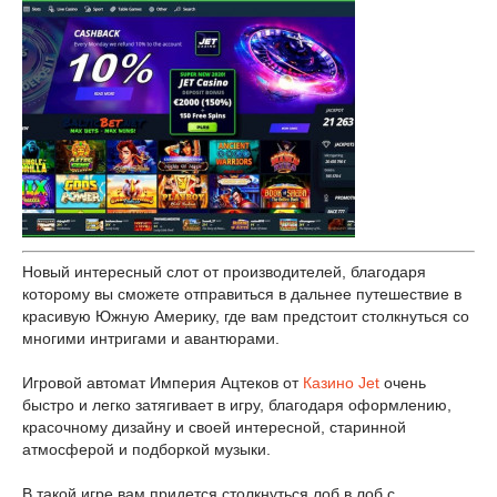
Новый интересный слот от производителей, благодаря
которому вы сможете отправиться в дальнее путешествие в
красивую Южную Америку, где вам предстоит столкнуться со
многими интригами и авантюрами.
Игровой автомат Империя Ацтеков от
Казино Jet
очень
быстро и легко затягивает в игру, благодаря оформлению,
красочному дизайну и своей интересной, старинной
атмосферой и подборкой музыки.
В такой игре вам придется столкнуться лоб в лоб с