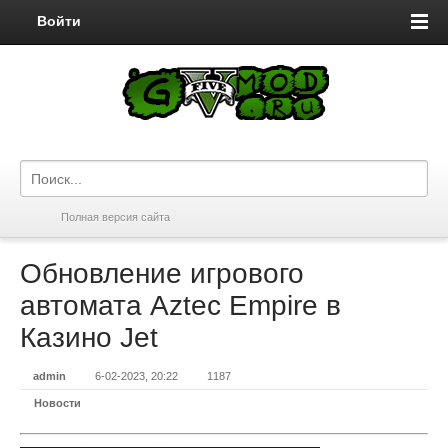
Войти
Полная версия сайта
Обновление игрового
автомата Aztec Empire в
Казино Jet
admin
6-02-2023, 20:22
1187
Новости