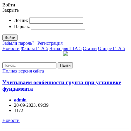
Войти
Закрыть
Логин:
Пароль:
Войти
Забыли пароль?
|
Регистрация
Новости
Файлы ГТА 5
Читы для ГТА 5
Статьи
О игре ГТА 5
Найти
Полная версия сайта
Учитываем особенности грунта при установке
фундамента
admin
20-09-2023, 09:39
1172
Новости