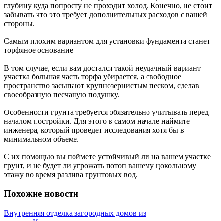
глубину куда попросту не проходит холод. Конечно, не стоит
забывать что это требует дополнительных расходов с вашей
стороны.
Самым плохим вариантом для установки фундамента станет
торфяное основание.
В том случае, если вам достался такой неудачный вариант
участка большая часть торфа убирается, а свободное
пространство засыпают крупнозернистым песком, сделав
своеобразную песчаную подушку.
Особенности грунта требуется обязательно учитывать перед
началом постройки. Для этого в самом начале наймите
инженера, который проведет исследования хотя бы в
минимальном объеме.
С их помощью вы поймете устойчивый ли на вашем участке
грунт, и не будет ли угрожать потоп вашему цокольному
этажу во время разлива грунтовых вод.
Похожие новости
Внутренняя отделка загородных домов из