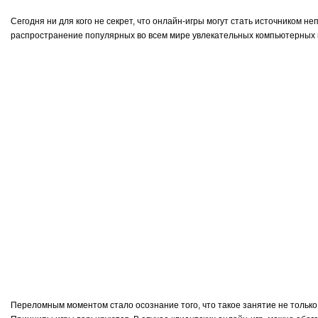
Сегодня ни для кого не секрет, что онлайн-игры могут стать источником н
распространение популярных во всем мире увлекательных компьютерных иг
Переломным моментом стало осознание того, что такое занятие не тольк