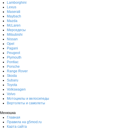
Lamborghini
Lexus
Maserati
Maybach
Mazda
McLaren
Мерседесы
Mitsubishi
Nissan
Opel
Pagani
Peugeot
Plymouth
Pontiac
Porsche
Range Rover
Skoda
Subaru
Toyota
Volkswagen
Volvo
Мотоциклы и велосипеды
Вертолеты и самолеты
Менюшка
Главная
Правила на g5mod.ru
Карта сайта