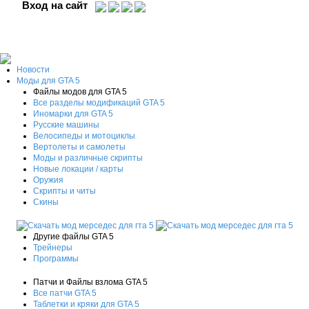
Вход на сайт
Новости
Моды для GTA 5
Файлы модов для GTA 5
Все разделы модификаций GTA 5
Иномарки для GTA 5
Русские машины
Велосипеды и мотоциклы
Вертолеты и самолеты
Моды и различные скрипты
Новые локации / карты
Оружия
Скрипты и читы
Скины
Другие файлы GTA 5
Трейнеры
Программы
Патчи и Файлы взлома GTA 5
Все патчи GTA 5
Таблетки и кряки для GTA 5