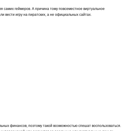
 для самих геймеров. А причина тому повсеместное виртуальное
и вести игру на пиратских, а не официальных сайтах.
льных финансов, поэтому такой возможностью спешат воспользоваться.