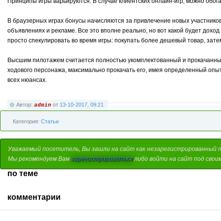
Принципы игры варьируются. В случае клиентских онлайн-игр, можно обог
В браузерных играх бонусы начисляются за привлечение новых участников
объявлениях и рекламе. Все это вполне реально, но вот какой будет доход
просто спекулировать во время игры: покупать более дешевый товар, зате
Высшим пилотажем считается полностью укомплектованный и прокачанный п
ходового персонажа, максимально прокачать его, имея определенный опыт
всех нюансах.
Автор:
от
13-10-2017, 09:21
admin
Категория:
Статьи
Уважаемый посетитель, Вы зашли на сайт как незарегистрированный 
Мы рекомендуем Вам
зарегистрироваться
либо войти на сайт под свои
по теме
комментарии