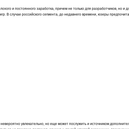
еплохого и постоянного заработка, причем не только для разработчиков, но и
р. В случае российского сегмента, до недавнего времени, юзеры предпочитал
о невероятно увлекательно, но еще может послужить и источником дополните