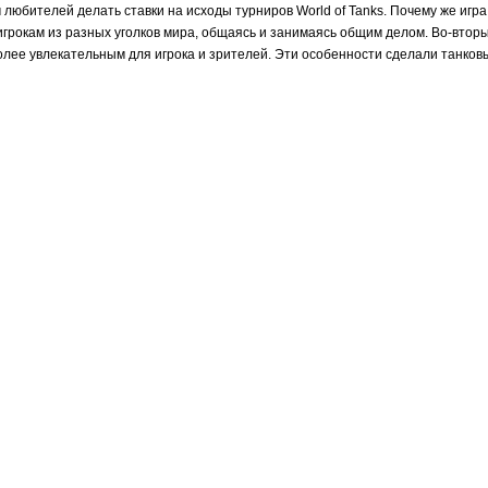
 любителей делать ставки на исходы турниров World of Tanks. Почему же игра
грокам из разных уголков мира, общаясь и занимаясь общим делом. Во-вторы
олее увлекательным для игрока и зрителей. Эти особенности сделали танко