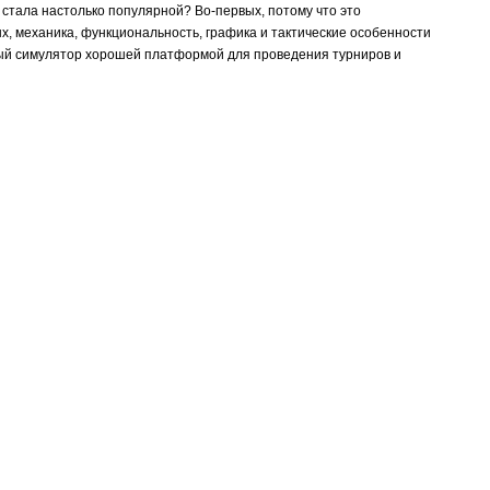
 стала настолько популярной? Во-первых, потому что это
х, механика, функциональность, графика и тактические особенности
вый симулятор хорошей платформой для проведения турниров и