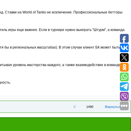
нд. Ставки на World of Tanks не исключение. Профессиональные бетторы
тиль игры еще важнее. Если в турнире нужно выиграть "Штурм", а команда
хотя бы в региональных масштабах). В этом случае клиент БК может быть
учитывая уровень мастерства каждого, а также взаимодействие в команде, их
ность.
0
1490
Вернуться