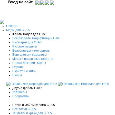
Вход на сайт
Новости
Моды для GTA 5
Файлы модов для GTA 5
Все разделы модификаций GTA 5
Иномарки для GTA 5
Русские машины
Велосипеды и мотоциклы
Вертолеты и самолеты
Моды и различные скрипты
Новые локации / карты
Оружия
Скрипты и читы
Скины
Другие файлы GTA 5
Трейнеры
Программы
Патчи и Файлы взлома GTA 5
Все патчи GTA 5
Таблетки и кряки для GTA 5