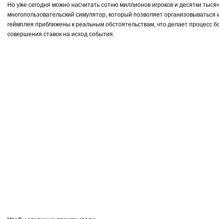
Но уже сегодня можно насчитать сотню миллионов игроков и десятки тысяч
многопользовательский симулятор, который позволяет организовываться и
геймплея приближены к реальным обстоятельствам, что делает процесс б
совершения ставок на исход события.