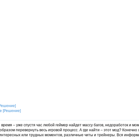
[Решение]
время – уже спустя час любой геймер найдет массу багов, недоработок и мом
образом перевернуть весь игровой процесс. А где найти – этот мод? Конечно 
 интересных или трудных моментов, различные читы и трейнеры. Вся информ