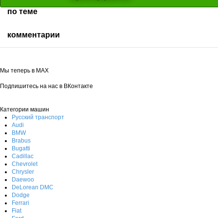
по теме
комментарии
Мы теперь в MAX
Подпишитесь на нас в ВКонтакте
Категории машин
Русский транспорт
Audi
BMW
Brabus
Bugatti
Cadillac
Chevrolet
Chrysler
Daewoo
DeLorean DMC
Dodge
Ferrari
Fiat