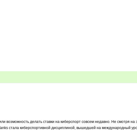
и возможность делать ставки на киберспорт совсем недавно. Не смотря на э
of Tanks стала киберспортивной дисциплиной, вышедшей на международный ур