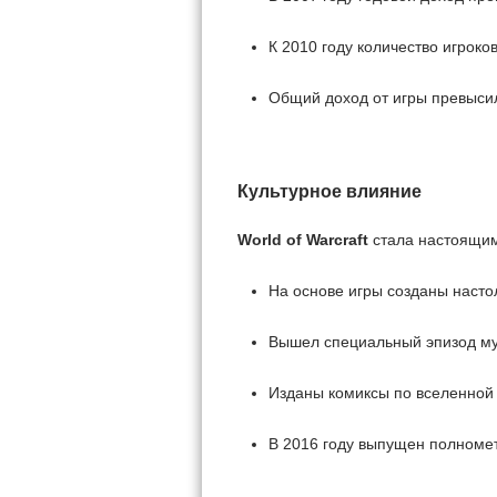
К 2010 году количество игрок
Общий доход от игры превыси
Культурное влияние
World of Warcraft
стала настоящи
На основе игры созданы насто
Вышел специальный эпизод м
Изданы комиксы по вселенно
В 2016 году выпущен полном