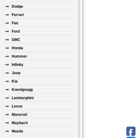
Dodge
Ferrari
Fiat
Ford
GMC
Honda
Hummer
Infinity
Jeep
Kia
Koenigsegg
Lamborghini
Lexus
Maserati
Maybach
Mazda