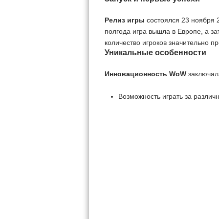
Релиз игры
состоялся 23 ноября 
полгода игра вышла в Европе, а за
количество игроков значительно п
Уникальные особенности
Инновационность WoW
заключала
Возможность играть за различ