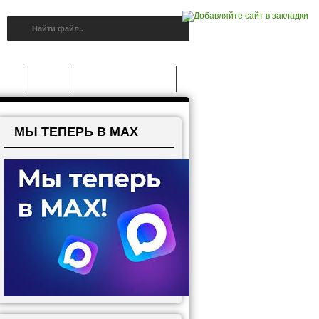
A 5
Статьи
Grand Theft Auto V
МЫ ТЕПЕРЬ В MAX