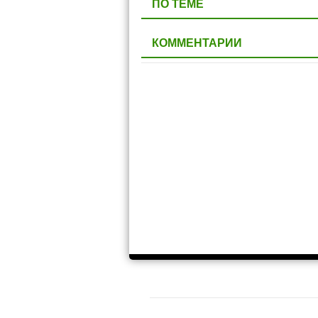
ПО ТЕМЕ
КОММЕНТАРИИ
Несмотря на огромные возможности, GT
моментов, которые хотелось бы измени