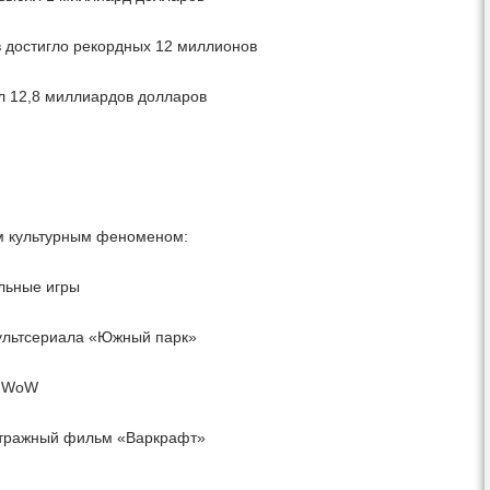
ов достигло рекордных 12 миллионов
л 12,8 миллиардов долларов
м культурным феноменом:
льные игры
ультсериала «Южный парк»
й WoW
етражный фильм «Варкрафт»