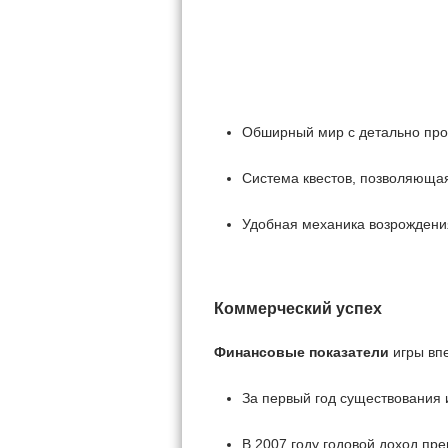
Обширный мир с детально пр
Система квестов, позволяющая
Удобная механика возрождени
Коммерческий успех
Финансовые показатели
игры вп
За первый год существования 
В 2007 году годовой доход пр