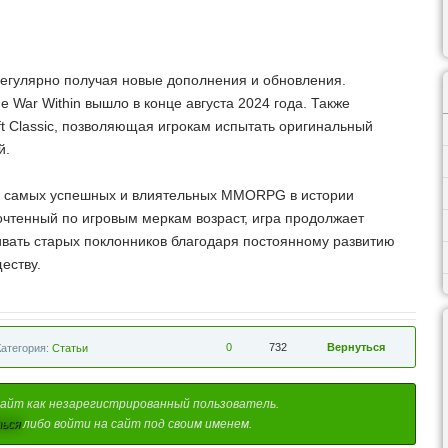
регулярно получая новые дополнения и обновления.
 War Within вышло в конце августа 2024 года. Также
ft Classic, позволяющая игрокам испытать оригинальный
й.
 из самых успешных и влиятельных MMORPG в истории
очтенный по игровым меркам возраст, игра продолжает
ивать старых поклонников благодаря постоянному развитию
еству.
0
732
Вернуться
Категория:
Статьи
айт как незарегистрированный пользователь.
ься
либо войти на сайт под своим именем.