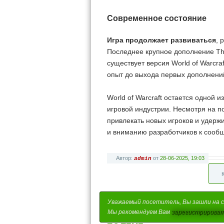
Современное состояние
Игра продолжает развиваться
, 
Последнее крупное дополнение The
существует версия World of Warcra
опыт до выхода первых дополнени
World of Warcraft остается одной
игровой индустрии. Несмотря на п
привлекать новых игроков и удерж
и вниманию разработчиков к сообщ
Автор:
от
28-06-2025, 19:03
admin
Уважаемый посетитель, Вы зашли на с
Мы рекомендуем Вам
зарегистрироват