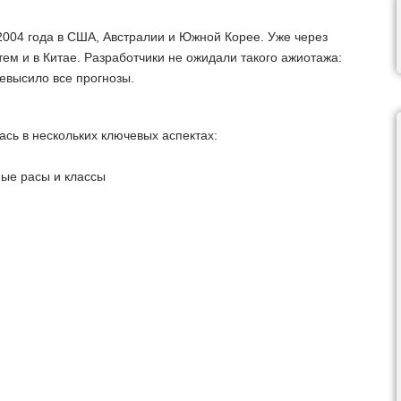
2004 года в США, Австралии и Южной Корее. Уже через
тем и в Китае. Разработчики не ожидали такого ажиотажа:
ревысило все прогнозы.
сь в нескольких ключевых аспектах:
ные расы и классы