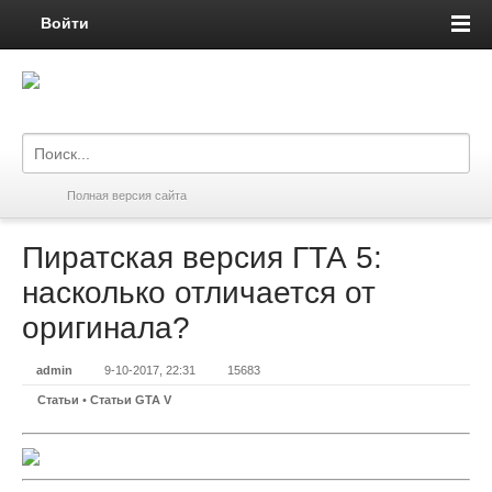
Войти
Полная версия сайта
Пиратская версия ГТА 5:
насколько отличается от
оригинала?
admin
9-10-2017, 22:31
15683
Статьи
•
Статьи GTA V