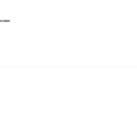
новки: