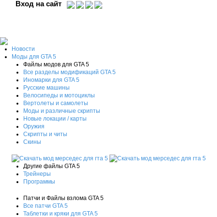
Вход на сайт
Новости
Моды для GTA 5
Файлы модов для GTA 5
Все разделы модификаций GTA 5
Иномарки для GTA 5
Русские машины
Велосипеды и мотоциклы
Вертолеты и самолеты
Моды и различные скрипты
Новые локации / карты
Оружия
Скрипты и читы
Скины
Другие файлы GTA 5
Трейнеры
Программы
Патчи и Файлы взлома GTA 5
Все патчи GTA 5
Таблетки и кряки для GTA 5