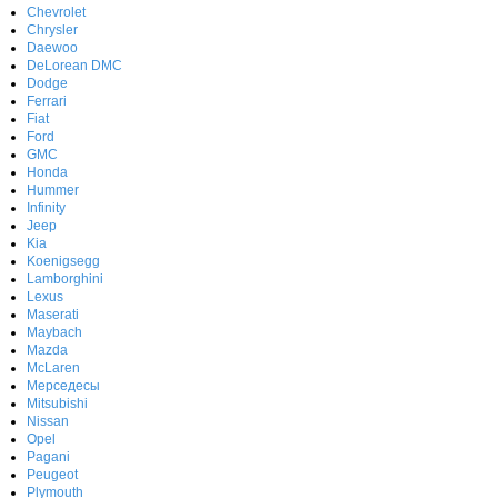
Chevrolet
Chrysler
Daewoo
DeLorean DMC
Dodge
Ferrari
Fiat
Ford
GMC
Honda
Hummer
Infinity
Jeep
Kia
Koenigsegg
Lamborghini
Lexus
Maserati
Maybach
Mazda
McLaren
Мерседесы
Mitsubishi
Nissan
Opel
Pagani
Peugeot
Plymouth