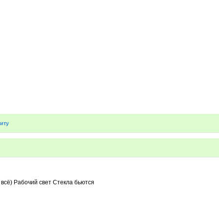
иту
всё) Рабочий свет Стекла бьются