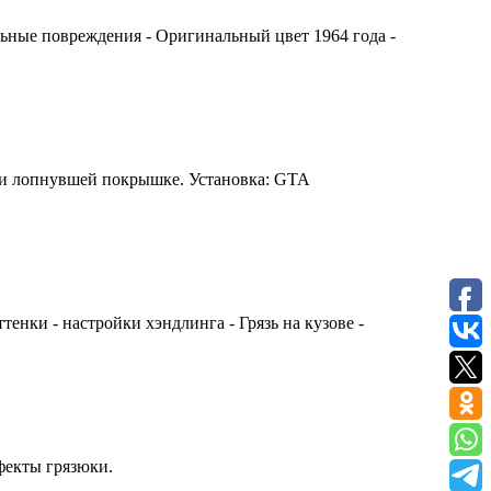
льные повреждения - Оригинальный цвет 1964 года -
ри лопнувшей покрышке. Установка: GTA
енки - настройки хэндлинга - Грязь на кузове -
ффекты грязюки.