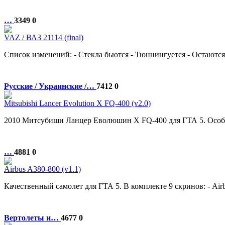
…
3349
0
VAZ / ВАЗ 21114 (final)
Список изменений: - Стекла бьются - Тюннингуется - Остаются ды
Русские / Украинские /…
7412
0
Mitsubishi Lancer Evolution X FQ-400 (v2.0)
2010 Митсубиши Ланцер Еволюшин X FQ-400 для ГТА 5. Особенн
…
4881
0
Airbus A380-800 (v1.1)
Качественный самолет для ГТА 5. В комплекте 9 скринов: - Airbus H
Вертолеты и…
4677
0