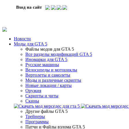
Вход на сайт
Новости
Моды для GTA 5
Файлы модов для GTA 5
Все разделы модификаций GTA 5
Иномарки для GTA 5
Русские машины
Велосипеды и мотоциклы
Вертолеты и самолеты
Моды и различные скрипты
Новые локации / карты
Оружия
Скрипты и читы
Скины
Другие файлы GTA 5
Трейнеры
Программы
Патчи и Файлы взлома GTA 5