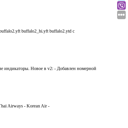
o2.yft buffalo2_hi.yft buffalo2.ytd c
е индикаторы. Новое в v2: - Добавлен номерной
hai Airways - Korean Air -