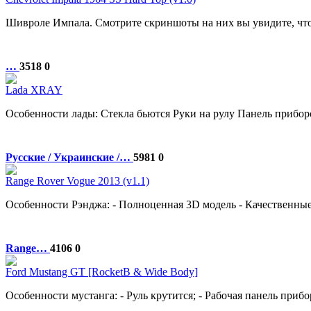
Шивроле Импала. Смотрите скриншоты на них вы увидите, что 
…
3518
0
Lada XRAY
Особенности лады: Стекла бьются Руки на рулу Панель прибо
Русские / Украинские /…
5981
0
Range Rover Vogue 2013 (v1.1)
Особенности Рэнджа: - Полноценная 3D модель - Качественные т
Range…
4106
0
Ford Mustang GT [RocketB & Wide Body]
Особенности мустанга: - Руль крутится; - Рабочая панель прибо