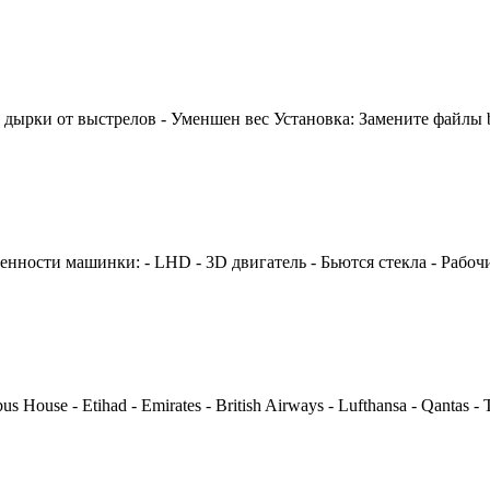
рки от выстрелов - Уменшен вес Установка: Замените файлы buffal
ости машинки: - LHD - 3D двигатель - Бьются стекла - Рабочи
ouse - Etihad - Emirates - British Airways - Lufthansa - Qantas - T