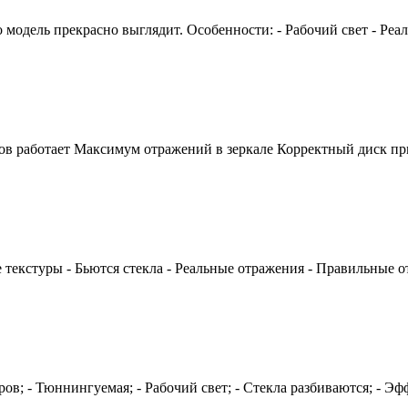
модель прекрасно выглядит. Особенности: - Рабочий свет - Реа
ров работает Максимум отражений в зеркале Корректный диск п
екстуры - Бьются стекла - Реальные отражения - Правильные отт
ров; - Тюннингуемая; - Рабочий свет; - Стекла разбиваются; - Э