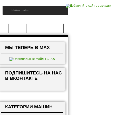
A 5
Статьи
Grand Theft Auto V
МЫ ТЕПЕРЬ В MAX
ПОДПИШИТЕСЬ НА НАС
В ВКОНТАКТЕ
КАТЕГОРИИ МАШИН