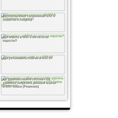
Расположение сохранений GTA 5
(пиратка и лицуха)
Как играть в GTA 5 по сети на
пиратке?
Как установить Add-on в GTA 5?
Не удалось найти сессию / Не
удалось загрузить данные игрока
в GTA Online [Решение]