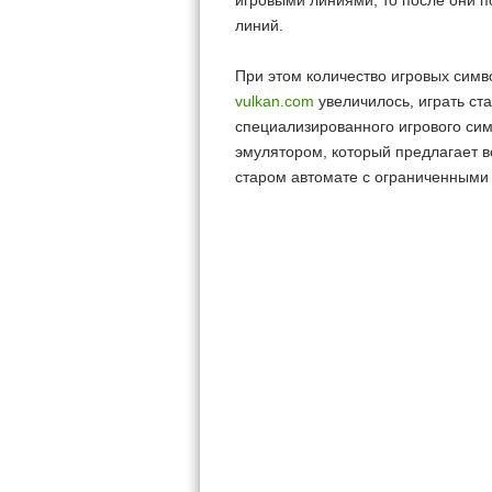
игровыми линиями, то после они п
линий.
При этом количество игровых симв
vulkan.com
увеличилось, играть ст
специализированного игрового сим
эмулятором, который предлагает в
старом автомате с ограниченными