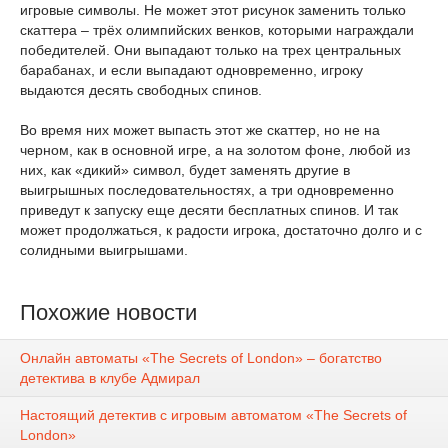
игровые символы. Не может этот рисунок заменить только
скаттера – трёх олимпийских венков, которыми награждали
победителей. Они выпадают только на трех центральных
барабанах, и если выпадают одновременно, игроку
выдаются десять свободных спинов.
Во время них может выпасть этот же скаттер, но не на
черном, как в основной игре, а на золотом фоне, любой из
них, как «дикий» символ, будет заменять другие в
выигрышных последовательностях, а три одновременно
приведут к запуску еще десяти бесплатных спинов. И так
может продолжаться, к радости игрока, достаточно долго и с
солидными выигрышами.
Похожие новости
Онлайн автоматы «The Secrets of London» – богатство
детектива в клубе Адмирал
Настоящий детектив с игровым автоматом «The Secrets of
London»