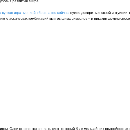
ровня развития в игре.
о вулкан играть онлайн бесплатно сейчас
, нужно довериться своей интуиции,
нию классических комбинаций выигрышных символов – и никаким другим спос
гры. Одни стараются сделать слот, который бы в мельчайших подробностях п