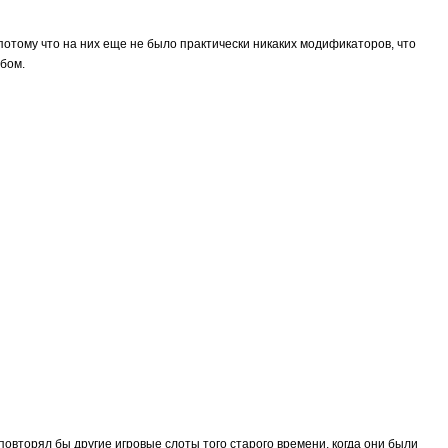
 потому что на них еще не было практически никаких модификаторов, что
обом.
овторял бы другие игровые слоты того старого времени, когда они были