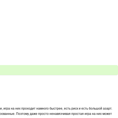
, игра на них проходит намного быстрее, есть риск и есть большой азарт.
рованные. Поэтому даже просто ненавязчивая простая игра на них может