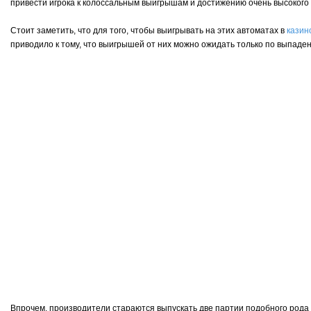
привести игрока к колоссальным выигрышам и достижению очень высокого у
Стоит заметить, что для того, чтобы выигрывать на этих автоматах в
казин
приводило к тому, что выигрышей от них можно ожидать только по выпаде
Впрочем, производители стараются выпускать две партии подобного рода и