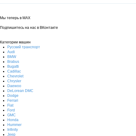
Мы теперь в MAX
Подпишитесь на нас в ВКонтакте
Категории машин
Русский транспорт
Audi
BMW
Brabus
Bugatti
Cadillac
Chevrolet
Chrysler
Daewoo
DeLorean DMC
Dodge
Ferrari
Fiat
Ford
GMC
Honda
Hummer
Infinity
Jeep