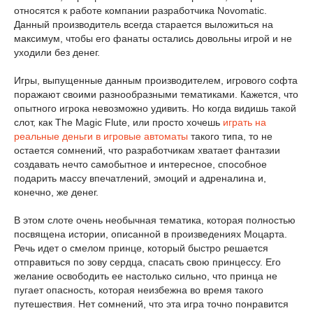
относятся к работе компании разработчика Novomatic.
Данный производитель всегда старается выложиться на
максимум, чтобы его фанаты остались довольны игрой и не
уходили без денег.
Игры, выпущенные данным производителем, игрового софта
поражают своими разнообразными тематиками. Кажется, что
опытного игрока невозможно удивить. Но когда видишь такой
слот, как The Magic Flute, или просто хочешь
играть на
реальные деньги в игровые автоматы
такого типа, то не
остается сомнений, что разработчикам хватает фантазии
создавать нечто самобытное и интересное, способное
подарить массу впечатлений, эмоций и адреналина и,
конечно, же денег.
В этом слоте очень необычная тематика, которая полностью
посвящена истории, описанной в произведениях Моцарта.
Речь идет о смелом принце, который быстро решается
отправиться по зову сердца, спасать свою принцессу. Его
желание освободить ее настолько сильно, что принца не
пугает опасность, которая неизбежна во время такого
путешествия. Нет сомнений, что эта игра точно понравится