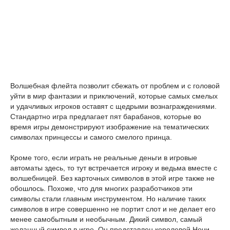
Волшебная флейта позволит сбежать от проблем и с головой
уйти в мир фантазии и приключений, которые самых смелых
и удачливых игроков оставят с щедрыми вознаграждениями.
Стандартно игра предлагает пят барабанов, которые во
время игры демонстрируют изображение на тематических
символах принцессы и самого смелого принца.
Кроме того, если играть не реальные деньги в игровые
автоматы здесь, то тут встречается игроку и ведьма вместе с
волшебницей. Без карточных символов в этой игре также не
обошлось. Похоже, что для многих разработчиков эти
символы стали главным инструментом. Но наличие таких
символов в игре совершенно не портит слот и не делает его
менее самобытным и необычным. Дикий символ, самый
желанный символ в игре. Он представлен королевой Ночи,