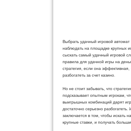
Выбрать удачный игровой автомат 
наблюдать на площадке крупных иг
сыскать самый удачный игровой сл
правила для удачной игры на день
стратегия, если она эффективная,
разбогатеть за счет казино.
Но не стоит забывать, что стратег
подсказывает опытным игрокам, чт
выигрышных комбинаций дарят игро
достаточно серьезно разбогатеть.
заключается в том, чтобы искать 
крупные ставки, и получать больш