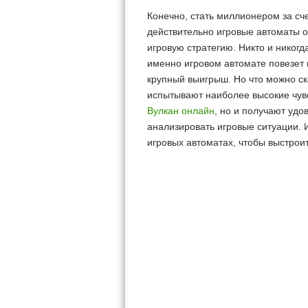
Конечно, стать миллионером за сч
действительно игровые автоматы от
игровую стратегию. Никто и никогд
именно игровом автомате повезет и
крупный выигрыш. Но что можно ск
испытывают наиболее высокие чувст
Вулкан онлайн
, но и получают удо
анализировать игровые ситуации. И
игровых автоматах, чтобы выстрои