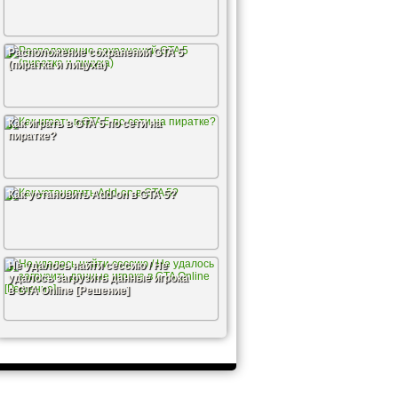
Расположение сохранений GTA 5
(пиратка и лицуха)
Как играть в GTA 5 по сети на
пиратке?
Как установить Add-on в GTA 5?
Не удалось найти сессию / Не
удалось загрузить данные игрока
в GTA Online [Решение]