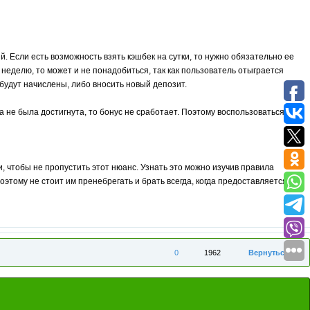
 Если есть возможность взять кэшбек на сутки, то нужно обязательно ее
 неделю, то может и не понадобиться, так как пользователь отыграется
будут начислены, либо вносить новый депозит.
 не была достигнута, то бонус не сработает. Поэтому воспользоваться им
, чтобы не пропустить этот нюанс. Узнать это можно изучив правила
этому не стоит им пренебрегать и брать всегда, когда предоставляется
0
1962
Вернуться