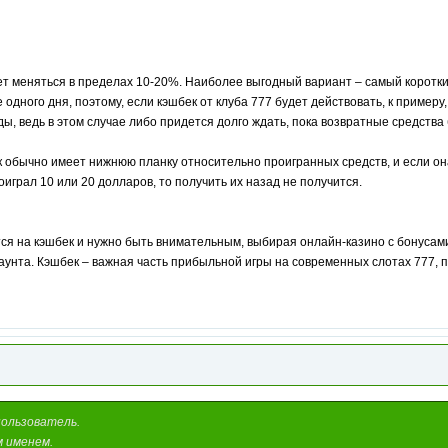
т меняться в пределах 10-20%. Наиболее выгодный вариант – самый короткий.
дного дня, поэтому, если кэшбек от клуба 777 будет действовать, к примеру,
, ведь в этом случае либо придется долго ждать, пока возвратные средства 
 обычно имеет нижнюю планку относительно проигранных средств, и если она
оиграл 10 или 20 долларов, то получить их назад не получится.
ся на кэшбек и нужно быть внимательным, выбирая онлайн-казино с бонусами
аунта. Кэшбек – важная часть прибыльной игры на современных слотах 777, по
пользователь.
м именем.