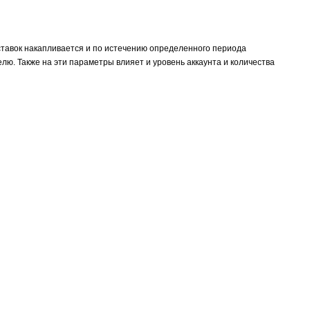
ставок накапливается и по истечению определенного периода
елю. Также на эти параметры влияет и уровень аккаунта и количества