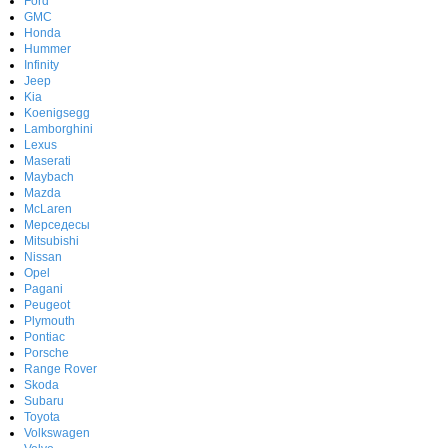
Ford
GMC
Honda
Hummer
Infinity
Jeep
Kia
Koenigsegg
Lamborghini
Lexus
Maserati
Maybach
Mazda
McLaren
Мерседесы
Mitsubishi
Nissan
Opel
Pagani
Peugeot
Plymouth
Pontiac
Porsche
Range Rover
Skoda
Subaru
Toyota
Volkswagen