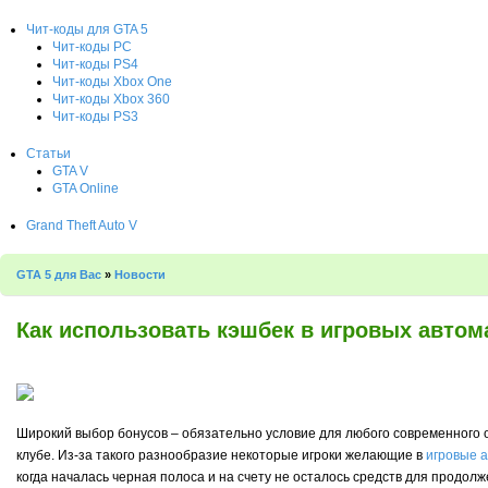
Чит-коды для GTA 5
Чит-коды PC
Чит-коды PS4
Чит-коды Xbox One
Чит-коды Xbox 360
Чит-коды PS3
Статьи
GTA V
GTA Online
Grand Theft Auto V
GTA 5 для Вас
»
Новости
Как использовать кэшбек в игровых автом
Широкий выбор бонусов – обязательно условие для любого современного он
клубе. Из-за такого разнообразие некоторые игроки желающие в
игровые а
когда началась черная полоса и на счету не осталось средств для продолж