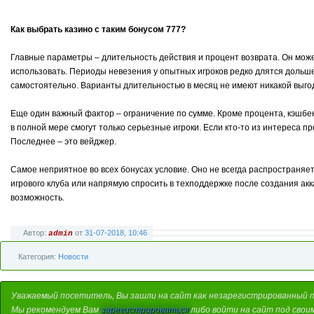
Как выбрать казино с таким бонусом 777?
Главные параметры – длительность действия и процент возврата. Он може
использовать. Периоды невезения у опытных игроков редко длятся дольше о
самостоятельно. Варианты длительностью в месяц не имеют никакой выгоды
Еще один важный фактор – ограничение по сумме. Кроме процента, кэшбек
в полной мере смогут только серьезные игроки. Если кто-то из интереса пр
Последнее – это вейджер.
Самое неприятное во всех бонусах условие. Оно не всегда распространяет
игрового клуба или напрямую спросить в техподдержке после создания акк
возможность.
Автор:
от
31-07-2018, 10:46
admin
Категория:
Новости
Уважаемый посетитель, Вы зашли на сайт как незарегистрированный 
Мы рекомендуем Вам
зарегистрироваться
либо войти на сайт под свои