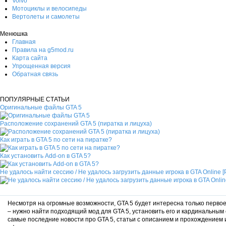
Volvo
Мотоциклы и велосипеды
Вертолеты и самолеты
Менюшка
Главная
Правила на g5mod.ru
Карта сайта
Упрощенная версия
Обратная связь
ПОПУЛЯРНЫЕ СТАТЬИ
Оригинальные файлы GTA 5
Расположение сохранений GTA 5 (пиратка и лицуха)
Как играть в GTA 5 по сети на пиратке?
Как установить Add-on в GTA 5?
Не удалось найти сессию / Не удалось загрузить данные игрока в GTA Online 
Несмотря на огромные возможности, GTA 5 будет интересна только первое 
– нужно найти подходящий мод для GTA 5, установить его и кардинальным 
самые последние новости про GTA 5, статьи с описанием и прохождением