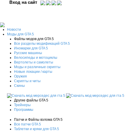
Вход на сайт
Новости
Моды для GTA 5
Файлы модов для GTA 5
Все разделы модификаций GTA 5
Иномарки для GTA 5
Русские машины
Велосипеды и мотоциклы
Вертолеты и самолеты
Моды и различные скрипты
Новые локации / карты
Оружия
Скрипты и читы
Скины
Другие файлы GTA 5
Трейнеры
Программы
Патчи и Файлы взлома GTA 5
Все патчи GTA 5
Таблетки и кряки для GTA 5