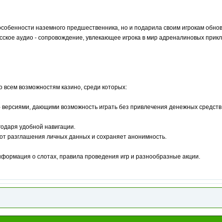
 особенности наземного предшественника, но и подарила своим игрокам обн
сское аудио - сопровождение, увлекающее игрока в мир адреналиновых приклю
ко всем возможностям казино, среди которых:
- версиями, дающими возможность играть без привлечения денежных средств 
годаря удобной навигации.
 от разглашения личных данных и сохраняет анонимность.
формация о слотах, правила проведения игр и разнообразные акции.