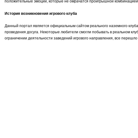
положительные эмоции, которые не омрачатся проигрышной комбинацией 
История возникновения игрового клуба
Данный портал является официальным сайтом реального наземного клуб
проведения досуга. Некоторые любители смогли побывать в реальном клуб
ограничении деятельности заведений игрового направления, все перешло 