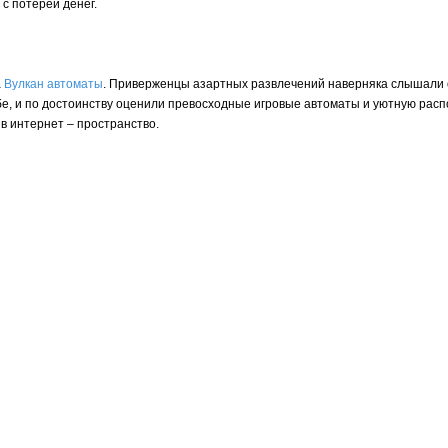
с потерей денег.
а
Вулкан автоматы
. Приверженцы азартных развлечений наверняка слышали о
е, и по достоинству оценили превосходные игровые автоматы и уютную распо
в интернет – пространство.