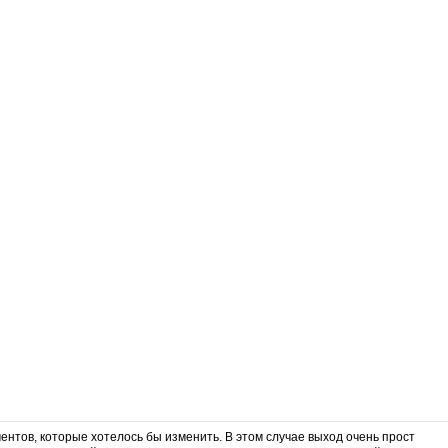
ентов, которые хотелось бы изменить. В этом случае выход очень прост