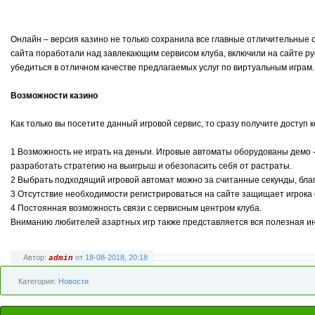
Онлайн – версия казино не только сохранила все главные отличительные
сайта поработали над завлекающим сервисом клуба, включили на сайте ру
убедиться в отличном качестве предлагаемых услуг по виртуальным играм.
Возможности казино
Как только вы посетите данный игровой сервис, то сразу получите доступ 
1 Возможность не играть на деньги. Игровые автоматы оборудованы демо 
разработать стратегию на выигрыш и обезопасить себя от растраты.
2 Выбрать подходящий игровой автомат можно за считанные секунды, бла
3 Отсутствие необходимости регистрироваться на сайте защищает игрока
4 Постоянная возможность связи с сервисным центром клуба.
Вниманию любителей азартных игр также представляется вся полезная ин
Автор:
от
18-08-2018, 20:18
admin
Категория:
Новости