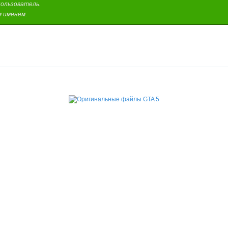
пользователь.
м именем.