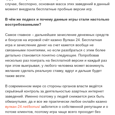
случае, бесспорно, основная масса этих заведений в данный
момент внедрила бесплатные пробные версии игр.
В чём же подвох и почему данные игры стали настолько
востребованными?
Самое главное – дальнейшее зачисление денежных средств
и бонусов на игровой счёт казино Вулкан 24. Бесплатная
игра и зачисление денег на счет кажется вообще не
связанными понятиями, но если разобраться с этим более
детально становится понятно следующее. Попробовав
несколько раз поиграть на бесплатной версии и каждый раз
при этом выигрывая, у любого человека может возникнуть
желание сделать реальную ставку, вдруг и дальше будет
также везти.
В современном мире со стороны органов власти ведётся
серьёзный контроль за деятельностью азартных интернет
заведений. Именно поэтому у людей снижается риск быть
обманутыми, да и все же практически любое онлайн казино
вулкан-24.net/bonus/
заботится о собственной репутации и о
потоке клиентов, поэтому игра чаще всего проходит без