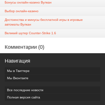
Бонусы онлайн-казино Вулкан
Выбор онлайн-казино
Достоинства и минусы бесплатной игры в игровые
автоматы Вулкан
Великий шутер Counter-Strike 1.6
Комментарии (0)
Навигация
Мы в Твиттере
Мы Вконтакте
Все последние новости
Полная версия сайта